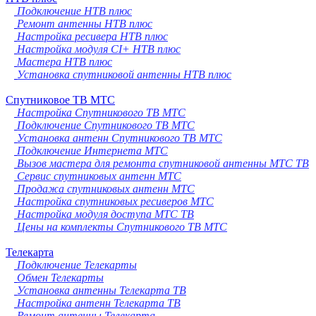
Подключение НТВ плюс
Ремонт антенны НТВ плюс
Настройка ресивера НТВ плюс
Настройка модуля CI+ НТВ плюс
Мастера НТВ плюс
Установка спутниковой антенны НТВ плюс
Спутниковое ТВ МТС
Настройка Спутникового ТВ МТС
Подключение Спутникового ТВ МТС
Установка антенн Спутникового ТВ МТС
Подключение Интернета МТС
Вызов мастера для ремонта спутниковой антенны МТС ТВ
Сервис спутниковых антенн МТС
Продажа спутниковых антенн МТС
Настройка спутниковых ресиверов МТС
Настройка модуля доступа МТС ТВ
Цены на комплекты Спутникового ТВ МТС
Телекарта
Подключение Телекарты
Обмен Телекарты
Установка антенны Телекарта ТВ
Настройка антенн Телекарта ТВ
Ремонт антенны Телекарта