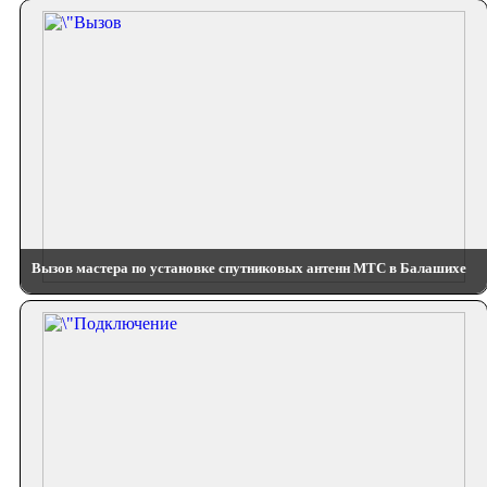
Вызов мастера по установке спутниковых антенн МТС в Балашихе