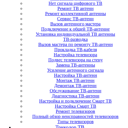
Нет сигнала цифрового ТВ
Ремонт ТВ антенн
Ремонт коллективной антенны
Сервис ТВ-антенн
Вызов антенного мастера
Подключение к общей ТВ-антенне
Установка индивидуальной ТВ антенны
ТВ-разводка
Вызов мастера по ремонту ТВ-антенн
Прокладка ТВ-кабеля
Настройка телевизора
Подвес телевизора на стену
Замена ТВ-антенны
Усиление антенного сигнала
Настройка ТВ-антенн
Монтаж ТВ-антенн
Демонтаж ТВ-антенн
Обслуживание ТВ-антенн
Диагностика ТВ-антенн
Настройка и подключение Смарт ТВ
Настройка Смарт ТВ
Ремонт телевизоров
Полный обзор неисправностей телевизоров
Типы телевизоров
Триколор ТВ