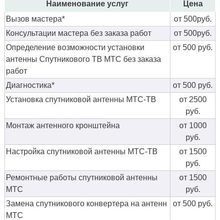
Наименование услуг
Цена
Вызов мастера*
от 500руб.
Консультации мастера без заказа работ
от 500руб.
Определение возможности установки
от 500 руб.
антенны Спутникового ТВ МТС без заказа
работ
Диагностика*
от 500 руб.
Установка спутниковой антенны МТС-ТВ
от 2500
руб.
Монтаж антенного кронштейна
от 1000
руб.
Настройка спутниковой антенны МТС-ТВ
от 1500
руб.
Ремонтные работы спутниковой антенны
от 1500
МТС
руб.
Замена спутникового конвертера на антенн
от 500 руб.
МТС