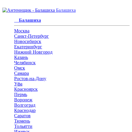
Балашиха
Балашиха
Москва
Санкт-Петербург
Новосибирск
Екатеринбург
Нижний Новгород
Казань
Челябинск
Омск
Самара
Ростов-на-Дону
Уфа
Красноярск
Пермь
Воронеж
Волгоград
Краснодар
Саратов
Тюмень
Тольятти
Ижевск