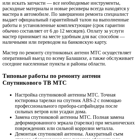
или искать запчасти — все необходимые инструменты,
расходные материалы и новые ресиверы всегда находятся у
мастера в автомобиле. По завершении ремонта специалист
выдает официальный гарантийный талон на выполненные
работы и установленные комплектующие (срок гарантии
обычно составляет от 6 до 12 месяцев). Оплату за услуги
мастер принимает на месте удобным для вас способом —
наличными или переводом на банковскую карту.
Мастер по ремонту спутниковых антенн МТС осуществляет
оперативный выезд по всему Балашихе, а также обслуживает
соседние населенные пункты и районы области.
Типовые работы по ремонту антенн
Спутникового ТВ МТС
Настройка спутниковой антенны МТС. Точная
юстировка тарелки на спутник ABS-2 с помощью
профессионального прибора-сатфайндера после
сильных ветров или усадки дома.
Замена спутниковой антенны МТС. Полная замена
деформированного зеркала (тарелки) при механических
повреждениях или сильной коррозии металла.
Демонтаж спутниковй антенны. Аккуратный съем