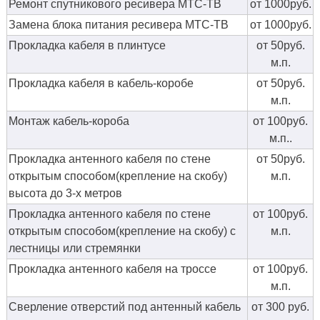
Ремонт спутникового ресивера МТС-ТВ
от 1000руб.
Замена блока питания ресивера МТС-ТВ
от 1000руб.
Прокладка кабеля в плинтусе
от 50руб.
м.п.
Прокладка кабеля в кабель-коробе
от 50руб.
м.п.
Монтаж кабель-короба
от 100руб.
м.п..
Прокладка антенного кабеля по стене
от 50руб.
открытым способом(крепление на скобу)
м.п.
высота до 3-х метров
Прокладка антенного кабеля по стене
от 100руб.
открытым способом(крепление на скобу) с
м.п.
лестницы или стремянки
Прокладка антенного кабеля на троссе
от 100руб.
м.п.
Сверление отверстий под антенный кабель
от 300 руб.