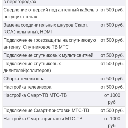
в перегородках
Сверление отверсий под антенный кабель в
от 500 руб.
несущих стенах
Замена соединительных шнуров Скарт,
от 500 руб.
RCA(тюльпаны), HDMI
Подключение грозозащиты на спутниковую
от 500 руб.
антенну Спутниковое ТВ МТС
Подключение спутниковых мультисвитчей
от 500 руб.
Подключение спутниковых
от 500 руб.
дилителей(сплитеров)
Сборка телевизора
от 500 руб.
Настройка телевизора
от 500 руб.
Настройка Смарт-ТВ МТС-ТВ
от 1000
руб.
Подключение Смарт-приставки МТС-ТВ
от 500 руб.
Настройка Смарт-приставки МТС-ТВ
от 1000
руб.