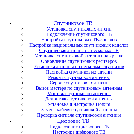
Спутниковое ТВ
Установка спутниковых антенн
Подключение спутникового ТВ
Настройка спутниковых ТВ-каналов
Настройка национальных спутниковых каналов
Спутниковая антенна на несколько ТВ
Установка спутниковой антенны на крыше
Обновление спутниковых ресиверов
Установка антенны на несколько спутников
Настройка спутниковых антенн
Ремонт спутниковой антенны
Сервис спутниковых антенн
Вызов мастера по спутниковым антеннам
Монтаж спутниковой антенны
Демонтаж спутниковой антенны
Установка и настройка Hotbird
Замена кабеля спутниковой антенны
Проверка сигнала спутниковой антенны
Цифровое ТВ
Подключение цифрового ТВ
Настройка цифрового ТВ