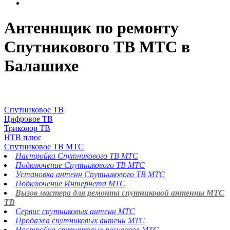
Антеннщик по ремонту
Спутникового ТВ МТС в
Балашихе
Спутниковое ТВ
Цифровое ТВ
Триколор ТВ
НТВ плюс
Спутниковое ТВ МТС
Настройка Спутникового ТВ МТС
Подключение Спутникового ТВ МТС
Установка антенн Спутникового ТВ МТС
Подключение Интернета МТС
Вызов мастера для ремонта спутниковой антенны МТС
ТВ
Сервис спутниковых антенн МТС
Продажа спутниковых антенн МТС
Настройка спутниковых ресиверов МТС