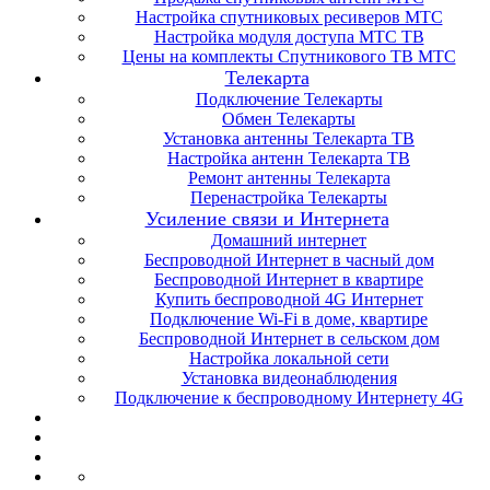
Настройка спутниковых ресиверов МТС
Настройка модуля доступа МТС ТВ
Цены на комплекты Спутникового ТВ МТС
Телекарта
Подключение Телекарты
Обмен Телекарты
Установка антенны Телекарта ТВ
Настройка антенн Телекарта ТВ
Ремонт антенны Телекарта
Перенастройка Телекарты
Усиление связи и Интернета
Домашний интернет
Беспроводной Интернет в часный дом
Беспроводной Интернет в квартире
Купить беспроводной 4G Интернет
Подключение Wi-Fi в доме, квартире
Беспроводной Интернет в сельском дом
Настройка локальной сети
Установка видеонаблюдения
Подключение к беспроводному Интернету 4G