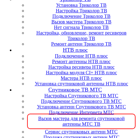
Установка Триколор ТВ
Настройка Триколор ТВ
Подключение Триколор ТВ
Вызов мастера Триколор ТВ
Нет сигнала Триколор ТВ
Настройка, обновление, ремонт ресиверов
Триколор ТВ
Ремонт антенн Триколор ТВ
НТВ плюс
Подключение НТВ плюс
Ремонт антенны НТВ плюс
Настройка ресивера НТВ плюс
Настройка модуля CI+ НТВ плюс
Мастера НТВ плюс
Установка спутниковой антенны НТВ плюс
Спутниковое ТВ МТС
Настройка Спутникового ТВ МТС
Подключение Спутникового ТВ МТС
Установка антенн Спутникового ТВ МТС
Подключение Интернета МТС
Вызов мастера для ремонта спутниковой
антенны МТС ТВ
Сервис спутниковых антенн МТС
Продажа спутниковых антенн МТС