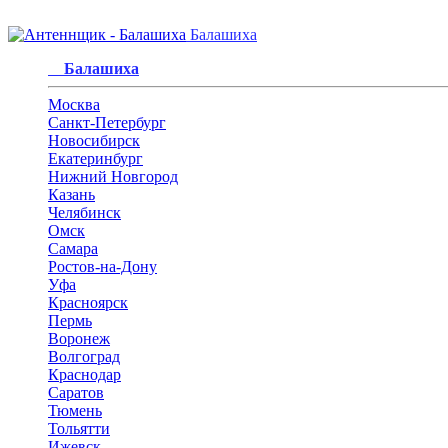
Балашиха
Балашиха
Москва
Санкт-Петербург
Новосибирск
Екатеринбург
Нижний Новгород
Казань
Челябинск
Омск
Самара
Ростов-на-Дону
Уфа
Красноярск
Пермь
Воронеж
Волгоград
Краснодар
Саратов
Тюмень
Тольятти
Ижевск