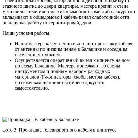
Телевизионный кабель, который проводится по подъезду от
этажного щитка до двери квартиры, мастера крепят к стене
металлическими или пластиковыми клипсами либо аккуратно
вкладывают в общедомовой кабель-канал слаботочной сети,
не нарушая работу интернет-провайдеров.
Наши условия работы:
Наши мастера качественно выполнят прокладку кабеля
от антенны по низким ценам в Балашихе и соседним
населенным пунктам.
Осуществляется оперативный выезд к клиенту на дом
по всему Балашихе. Мастера приезжают со своим
инструментом и полным набором расходных
материалов (F-коннекторы, скобы, метры кабеля),
поэтому вам не придется ничего докупать
самостоятельно.
фото 3. Прокладка телевизионного кабеля в плинтусе.