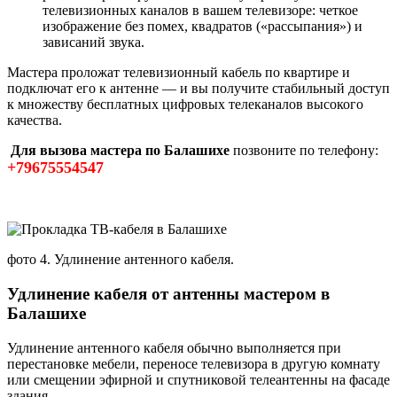
телевизионных каналов в вашем телевизоре: четкое
изображение без помех, квадратов («рассыпания») и
зависаний звука.
Мастера проложат телевизионный кабель по квартире и
подключат его к антенне — и вы получите стабильный доступ
к множеству бесплатных цифровых телеканалов высокого
качества.
Для вызова мастера по Балашихе
позвоните по телефону:
+79675554547
фото 4. Удлинение антенного кабеля.
Удлинение кабеля от антенны мастером в
Балашихе
Удлинение антенного кабеля обычно выполняется при
перестановке мебели, переносе телевизора в другую комнату
или смещении эфирной и спутниковой телеантенны на фасаде
здания.