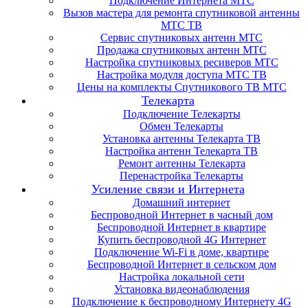
Подключение Интернета МТС
Вызов мастера для ремонта спутниковой антенны
МТС ТВ
Сервис спутниковых антенн МТС
Продажа спутниковых антенн МТС
Настройка спутниковых ресиверов МТС
Настройка модуля доступа МТС ТВ
Цены на комплекты Спутникового ТВ МТС
Телекарта
Подключение Телекарты
Обмен Телекарты
Установка антенны Телекарта ТВ
Настройка антенн Телекарта ТВ
Ремонт антенны Телекарта
Перенастройка Телекарты
Усиление связи и Интернета
Домашний интернет
Беспроводной Интернет в часный дом
Беспроводной Интернет в квартире
Купить беспроводной 4G Интернет
Подключение Wi-Fi в доме, квартире
Беспроводной Интернет в сельском дом
Настройка локальной сети
Установка видеонаблюдения
Подключение к беспроводному Интернету 4G