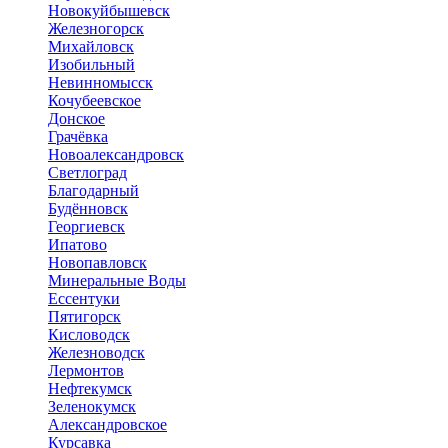
Новокуйбышевск
Железногорск
Михайловск
Изобильный
Невинномысск
Кочубеевское
Донское
Грачёвка
Новоалександровск
Светлоград
Благодарный
Будённовск
Георгиевск
Ипатово
Новопавловск
Минеральные Воды
Ессентуки
Пятигорск
Кисловодск
Железноводск
Лермонтов
Нефтекумск
Зеленокумск
Александровское
Курсавка