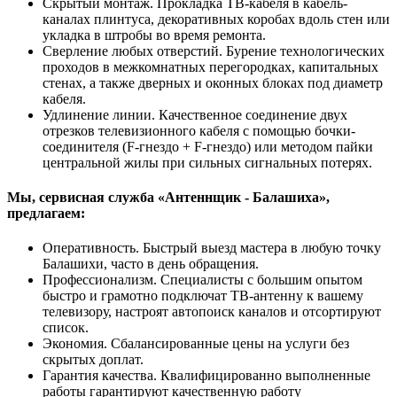
Скрытый монтаж. Прокладка ТВ-кабеля в кабель-
каналах плинтуса, декоративных коробах вдоль стен или
укладка в штробы во время ремонта.
Сверление любых отверстий. Бурение технологических
проходов в межкомнатных перегородках, капитальных
стенах, а также дверных и оконных блоках под диаметр
кабеля.
Удлинение линии. Качественное соединение двух
отрезков телевизионного кабеля с помощью бочки-
соединителя (F-гнездо + F-гнездо) или методом пайки
центральной жилы при сильных сигнальных потерях.
Мы, сервисная служба «Антеннщик - Балашиха»,
предлагаем:
Оперативность. Быстрый выезд мастера в любую точку
Балашихи, часто в день обращения.
Профессионализм. Специалисты с большим опытом
быстро и грамотно подключат ТВ-антенну к вашему
телевизору, настроят автопоиск каналов и отсортируют
список.
Экономия. Сбалансированные цены на услуги без
скрытых доплат.
Гарантия качества. Квалифицированно выполненные
работы гарантируют качественную работу