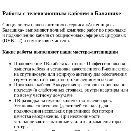
Работы с телевизионным кабелем в Балашихе
Специалисты нашего антенного сервиса «Антеннщик -
Балашиха» выполняют полный комплекс работ по прокладке
и подключению кабеля от общедомовых, эфирных цифровых
(DVB-T2) и спутниковых антенн.
Какие работы выполняют наши мастера-антеннщики
Подключение ТВ-кабеля к антенне. Профессиональная
зачистка кабеля и установка качественного F-коннектора
на спутниковую или эфирную антенну для обеспечения
герметичности и защиты от окисления контактов.
Прокладка кабеля. Аккуратная трассировка провода по
подъезду (в слаботочных стояках), внутри квартиры или
по всему частному дому/даче.
ТВ-разводка на нужное количество телевизоров.
Установка сплиттеров (делителей сигнала) для
подключения нескольких приемников без потери
качества изображения. При необходимости
устанавливаются активные усилители-компенсаторы
потерь.