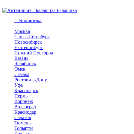
Балашиха
Балашиха
Москва
Санкт-Петербург
Новосибирск
Екатеринбург
Нижний Новгород
Казань
Челябинск
Омск
Самара
Ростов-на-Дону
Уфа
Красноярск
Пермь
Воронеж
Волгоград
Краснодар
Саратов
Тюмень
Тольятти
Ижевск