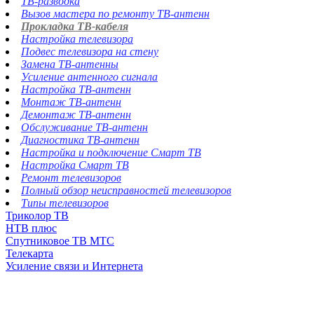
ТВ-разводка
Вызов мастера по ремонту ТВ-антенн
Прокладка ТВ-кабеля
Настройка телевизора
Подвес телевизора на стену
Замена ТВ-антенны
Усиление антенного сигнала
Настройка ТВ-антенн
Монтаж ТВ-антенн
Демонтаж ТВ-антенн
Обслуживание ТВ-антенн
Диагностика ТВ-антенн
Настройка и подключение Смарт ТВ
Настройка Смарт ТВ
Ремонт телевизоров
Полный обзор неисправностей телевизоров
Типы телевизоров
Триколор ТВ
НТВ плюс
Спутниковое ТВ МТС
Телекарта
Усиление связи и Интернета