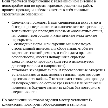
Если требуется подключение к телевизионной антенне в
новостройке или во время черновых ремонтных работ,
процесс прокладки кабеля включает в себя сложные
строительные операции:
Сверление проходов. Наши специалисты аккуратно и
быстро просверливают технологические отверстия под
телевизионную проводку сквозь межкомнатные стены,
гипсовые перегородки и капитальные межэтажные
перекрытия.
Соблюдение норм. При бурении мы используем
строительный пылесос для сбора пыли, чтобы не
загрязнить свежий ремонт, и соблюдаем правила
безопасности, избегая попадания в скрытую
электрическую проводку (для этого используется
детектор металла и напряжения).
Установка закладных гильз. В просверленные отверстия
устанавливаются пластиковые гильзы, через которые
протягивается кабель. Это защищает изоляцию провода
от повреждений об острые края бетона или кирпича и
позволяет в будущем заменить кабель без повторного
сверления стен.
По завершении чистовой отделки мастер установит F-
коннекторы, подключит оборудование и выполнит