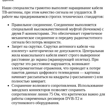
Наши специалисты грамотно выполнят наращивание кабеля
ТВ-антенны, при этом качество сигнала не ухудшится. В
работе мы придерживаемся строгих технических стандартов:
Правильное соединение. Соединение выполняется
специальной высококачественной муфтой (бочонком) с
двумя F-коннекторами. Это обеспечивает герметичное
механическое соединение и передачу радиочастотного
сигнала без потерь мощности.
Запрет на скрутки. Скрутки антенного кабеля «на
изоленту» категорически не допускаются. Центральная
жила коаксиального кабеля имеет строго выверенное
расстояние до экрана (экранирующей оплетки). При
скрутке это расстояние нарушается, возникают
электромагнитные отражения, что приводит к потере
пакетов данных цифрового телевидения — картинка
начинает рассыпаться на квадраты («рассыпание») или
полностью замирает.
Сохранение волнового сопротивления. Использование
заводских коннекторов позволяет сохранить
сопротивление линии 75 Ом, что критически важно для
работы современных ресиверов DVB-T2 и
спутникового оборудования.