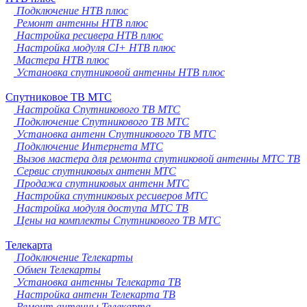
Подключение НТВ плюс
Ремонт антенны НТВ плюс
Настройка ресивера НТВ плюс
Настройка модуля CI+ НТВ плюс
Мастера НТВ плюс
Установка спутниковой антенны НТВ плюс
Спутниковое ТВ МТС
Настройка Спутникового ТВ МТС
Подключение Спутникового ТВ МТС
Установка антенн Спутникового ТВ МТС
Подключение Интернета МТС
Вызов мастера для ремонта спутниковой антенны МТС ТВ
Сервис спутниковых антенн МТС
Продажа спутниковых антенн МТС
Настройка спутниковых ресиверов МТС
Настройка модуля доступа МТС ТВ
Цены на комплекты Спутникового ТВ МТС
Телекарта
Подключение Телекарты
Обмен Телекарты
Установка антенны Телекарта ТВ
Настройка антенн Телекарта ТВ
Ремонт антенны Телекарта