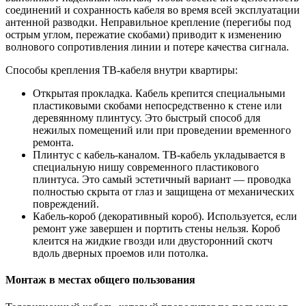
соединений и сохранность кабеля во время всей эксплуатации
антенной разводки. Неправильное крепление (перегибы под
острым углом, пережатие скобами) приводит к изменению
волнового сопротивления линии и потере качества сигнала.
Способы крепления ТВ-кабеля внутри квартиры:
Открытая прокладка. Кабель крепится специальными
пластиковыми скобами непосредственно к стене или
деревянному плинтусу. Это быстрый способ для
нежилых помещений или при проведении временного
ремонта.
Плинтус с кабель-каналом. ТВ-кабель укладывается в
специальную нишу современного пластикового
плинтуса. Это самый эстетичный вариант — проводка
полностью скрыта от глаз и защищена от механических
повреждений.
Кабель-короб (декоративный короб). Используется, если
ремонт уже завершен и портить стены нельзя. Короб
клеится на жидкие гвозди или двусторонний скотч
вдоль дверных проемов или потолка.
Монтаж в местах общего пользования