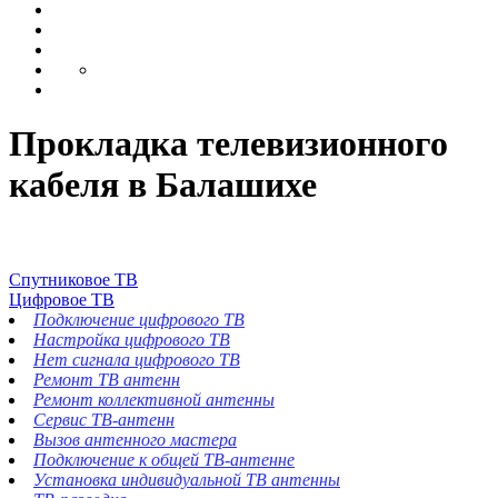
Прокладка телевизионного
кабеля в Балашихе
Спутниковое ТВ
Цифровое ТВ
Подключение цифрового ТВ
Настройка цифрового ТВ
Нет сигнала цифрового ТВ
Ремонт ТВ антенн
Ремонт коллективной антенны
Сервис ТВ-антенн
Вызов антенного мастера
Подключение к общей ТВ-антенне
Установка индивидуальной ТВ антенны