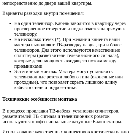
непосредственно до двери вашей квартиры.
Варианты разводки внутри помещения:
На один телевизор. Кабель заводится в квартиру через
просверленное отверстие и подключается напрямую к
телевизору.
На несколько точек (*). При желании клиента наши
мастера выполняют ТВ-разводку на два, три и более
телевизоров. Для этого используются качественные
сплиттеры (разветвители телевизионного сигнала),
которые делят мощность входящего потока между
приемниками.
Эстетичный монтаж. Мастера могут установить
телевизионные розетки любого типа (оконечные или
проходные), что позволяет скрыть лишнюю длину
кабеля в стене и подрозетнике.
Технические особенности монтажа
В процессе прокладки ТВ-кабеля, установки сплиттеров,
разветвителей ТВ-сигнала и телевизионных розеток
используются профессиональные латунные F-коннекторы.
Использование качественных коннекторов критически важно,