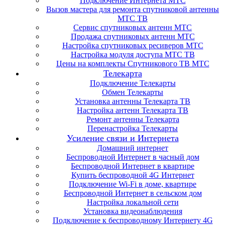
Подключение Интернета МТС
Вызов мастера для ремонта спутниковой антенны
МТС ТВ
Сервис спутниковых антенн МТС
Продажа спутниковых антенн МТС
Настройка спутниковых ресиверов МТС
Настройка модуля доступа МТС ТВ
Цены на комплекты Спутникового ТВ МТС
Телекарта
Подключение Телекарты
Обмен Телекарты
Установка антенны Телекарта ТВ
Настройка антенн Телекарта ТВ
Ремонт антенны Телекарта
Перенастройка Телекарты
Усиление связи и Интернета
Домашний интернет
Беспроводной Интернет в часный дом
Беспроводной Интернет в квартире
Купить беспроводной 4G Интернет
Подключение Wi-Fi в доме, квартире
Беспроводной Интернет в сельском дом
Настройка локальной сети
Установка видеонаблюдения
Подключение к беспроводному Интернету 4G