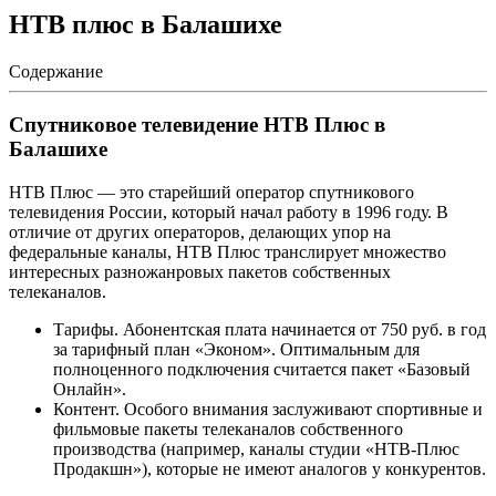
НТВ плюс в Балашихе
Содержание
Спутниковое телевидение НТВ Плюс в
Балашихе
НТВ Плюс — это старейший оператор спутникового
телевидения России, который начал работу в 1996 году. В
отличие от других операторов, делающих упор на
федеральные каналы, НТВ Плюс транслирует множество
интересных разножанровых пакетов собственных
телеканалов.
Тарифы. Абонентская плата начинается от 750 руб. в год
за тарифный план «Эконом». Оптимальным для
полноценного подключения считается пакет «Базовый
Онлайн».
Контент. Особого внимания заслуживают спортивные и
фильмовые пакеты телеканалов собственного
производства (например, каналы студии «НТВ-Плюс
Продакшн»), которые не имеют аналогов у конкурентов.