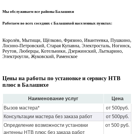
Мы обслуживаем все районы Балашихи
Работаем во всех соседних с Балашихой населенных пунктах:
Королёв, Мытищи, Щёлково, Фрязино, Ивантеевка, Пушкино,
Лосино-Петровский, Старая Купавна, Электросталь, Ногинск,
Реутов, Люберцы, Котельники, Дзержинский, Лыткарино,
Электроугли, Жуковский, Раменское
Цены на работы по установке и сервису НТВ
плюс в Балашихе
Наименование услуг
Цена
Вызов мастера*
от 500руб.
Консультации мастера без заказа работ
от 500руб.
Определение возможности установки
от 500 руб.
антенны НТВ плюс без заказа работ