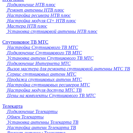
Подключение НТВ плюс
Ремонт антенны НТВ плюс
Настройка ресивера НТВ плюс
Настройка модуля CI+ НТВ плюс
Мастера НТВ плюс
Установка спутниковой антенны НТВ плюс
Спутниковое ТВ МТС
Настройка Спутникового ТВ МТС
Подключение Спутникового ТВ МТС
Установка антенн Спутникового ТВ МТС
Подключение Интернета МТС
Вызов мастера для ремонта спутниковой антенны МТС ТВ
Сервис спутниковых антенн МТС
Продажа спутниковых антенн МТС
Настройка спутниковых ресиверов МТС
Настройка модуля доступа МТС ТВ
Цены на комплекты Спутникового ТВ МТС
Телекарта
Подключение Телекарты
Обмен Телекарты
Установка антенны Телекарта ТВ
Настройка антенн Телекарта ТВ
Ремонт антенны Телекарта