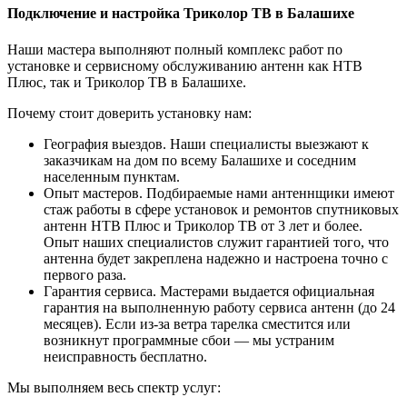
Подключение и настройка Триколор ТВ в Балашихе
Наши мастера выполняют полный комплекс работ по
установке и сервисному обслуживанию антенн как НТВ
Плюс, так и Триколор ТВ в Балашихе.
Почему стоит доверить установку нам:
География выездов. Наши специалисты выезжают к
заказчикам на дом по всему Балашихе и соседним
населенным пунктам.
Опыт мастеров. Подбираемые нами антеннщики имеют
стаж работы в сфере установок и ремонтов спутниковых
антенн НТВ Плюс и Триколор ТВ от 3 лет и более.
Опыт наших специалистов служит гарантией того, что
антенна будет закреплена надежно и настроена точно с
первого раза.
Гарантия сервиса. Мастерами выдается официальная
гарантия на выполненную работу сервиса антенн (до 24
месяцев). Если из-за ветра тарелка сместится или
возникнут программные сбои — мы устраним
неисправность бесплатно.
Мы выполняем весь спектр услуг: