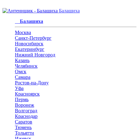
Балашиха
Балашиха
Москва
Санкт-Петербург
Новосибирск
Екатеринбург
Нижний Новгород
Казань
Челябинск
Омск
Самара
Ростов-на-Дону
Уфа
Красноярск
Пермь
Воронеж
Волгоград
Краснодар
Саратов
Тюмень
Тольятти
Ижевск