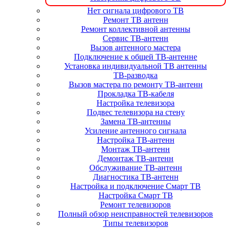
Нет сигнала цифрового ТВ
Ремонт ТВ антенн
Ремонт коллективной антенны
Сервис ТВ-антенн
Вызов антенного мастера
Подключение к общей ТВ-антенне
Установка индивидуальной ТВ антенны
ТВ-разводка
Вызов мастера по ремонту ТВ-антенн
Прокладка ТВ-кабеля
Настройка телевизора
Подвес телевизора на стену
Замена ТВ-антенны
Усиление антенного сигнала
Настройка ТВ-антенн
Монтаж ТВ-антенн
Демонтаж ТВ-антенн
Обслуживание ТВ-антенн
Диагностика ТВ-антенн
Настройка и подключение Смарт ТВ
Настройка Смарт ТВ
Ремонт телевизоров
Полный обзор неисправностей телевизоров
Типы телевизоров