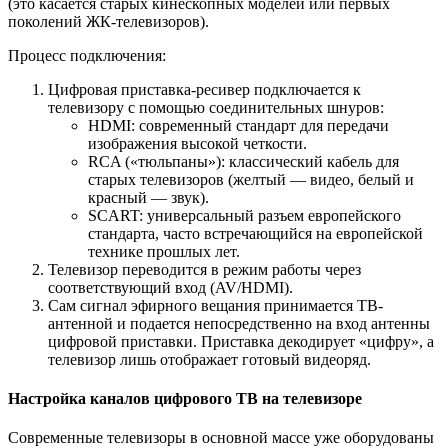
(это касается старых кинескопных моделей или первых
поколений ЖК-телевизоров).
Процесс подключения:
Цифровая приставка-ресивер подключается к
телевизору с помощью соединительных шнуров:
HDMI: современный стандарт для передачи
изображения высокой четкости.
RCA («тюльпаны»): классический кабель для
старых телевизоров (желтый — видео, белый и
красный — звук).
SCART: универсальный разъем европейского
стандарта, часто встречающийся на европейской
технике прошлых лет.
Телевизор переводится в режим работы через
соответствующий вход (AV/HDMI).
Сам сигнал эфирного вещания принимается ТВ-
антенной и подается непосредственно на вход антенны
цифровой приставки. Приставка декодирует «цифру», а
телевизор лишь отображает готовый видеоряд.
Настройка каналов цифрового ТВ на телевизоре
Современные телевизоры в основной массе уже оборудованы