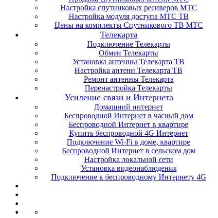
Настройка спутниковых ресиверов МТС
Настройка модуля доступа МТС ТВ
Цены на комплекты Спутникового ТВ МТС
Телекарта
Подключение Телекарты
Обмен Телекарты
Установка антенны Телекарта ТВ
Настройка антенн Телекарта ТВ
Ремонт антенны Телекарта
Перенастройка Телекарты
Усиление связи и Интернета
Домашний интернет
Беспроводной Интернет в часный дом
Беспроводной Интернет в квартире
Купить беспроводной 4G Интернет
Подключение Wi-Fi в доме, квартире
Беспроводной Интернет в сельском дом
Настройка локальной сети
Установка видеонаблюдения
Подключение к беспроводному Интернету 4G