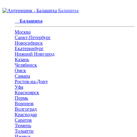
Балашиха
Балашиха
Москва
Санкт-Петербург
Новосибирск
Екатеринбург
Нижний Новгород
Казань
Челябинск
Омск
Самара
Ростов-на-Дону
Уфа
Красноярск
Пермь
Воронеж
Волгоград
Краснодар
Саратов
Тюмень
Тольятти
Ижевск