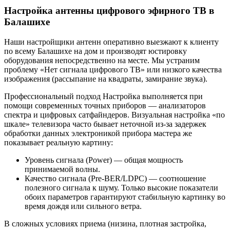
Настройка антенны цифрового эфирного ТВ в
Балашихе
Наши настройщики антенн оперативно выезжают к клиенту
по всему Балашихе на дом и производят юстировку
оборудования непосредственно на месте. Мы устраним
проблему «Нет сигнала цифрового ТВ» или низкого качества
изображения (рассыпание на квадраты, замирание звука).
Профессиональный подход Настройка выполняется при
помощи современных точных приборов — анализаторов
спектра и цифровых сатфайндеров. Визуальная настройка «по
шкале» телевизора часто бывает неточной из-за задержек
обработки данных электроникой прибора мастера же
показывает реальную картину:
Уровень сигнала (Power) — общая мощность
принимаемой волны.
Качество сигнала (Pre-BER/LDPC) — соотношение
полезного сигнала к шуму. Только высокие показатели
обоих параметров гарантируют стабильную картинку во
время дождя или сильного ветра.
В сложных условиях приема (низина, плотная застройка,