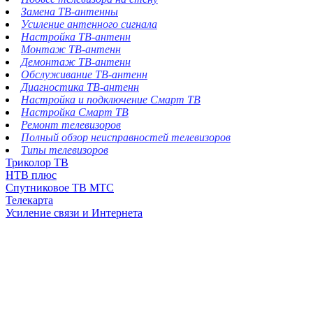
Замена ТВ-антенны
Усиление антенного сигнала
Настройка ТВ-антенн
Монтаж ТВ-антенн
Демонтаж ТВ-антенн
Обслуживание ТВ-антенн
Диагностика ТВ-антенн
Настройка и подключение Смарт ТВ
Настройка Смарт ТВ
Ремонт телевизоров
Полный обзор неисправностей телевизоров
Типы телевизоров
Триколор ТВ
НТВ плюс
Спутниковое ТВ МТС
Телекарта
Усиление связи и Интернета