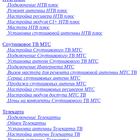
Подключение НТВ плюс
Ремонт антенны НТВ плюс
Настройка ресивера НТВ плюс
Настройка модуля CI+ НТВ плюс
Мастера НТВ плюс
Установка спутниковой антенны НТВ плюс
Спутниковое ТВ МТС
Настройка Спутникового ТВ МТС
Подключение Спутникового ТВ МТС
Установка антенн Спутникового ТВ МТС
Подключение Интернета МТС
Вызов мастера для ремонта спутниковой антенны МТС ТВ
Сервис спутниковых антенн МТС
Продажа спутниковых антенн МТС
Настройка спутниковых ресиверов МТС
Настройка модуля доступа МТС ТВ
Цены на комплекты Спутникового ТВ МТС
Телекарта
Подключение Телекарты
Обмен Телекарты
Установка антенны Телекарта ТВ
Настройка антенн Телекарта ТВ
Ремонт антенны Телекарта