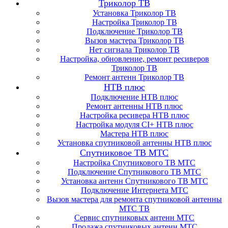
Триколор ТВ
Установка Триколор ТВ
Настройка Триколор ТВ
Подключение Триколор ТВ
Вызов мастера Триколор ТВ
Нет сигнала Триколор ТВ
Настройка, обновление, ремонт ресиверов
Триколор ТВ
Ремонт антенн Триколор ТВ
НТВ плюс
Подключение НТВ плюс
Ремонт антенны НТВ плюс
Настройка ресивера НТВ плюс
Настройка модуля CI+ НТВ плюс
Мастера НТВ плюс
Установка спутниковой антенны НТВ плюс
Спутниковое ТВ МТС
Настройка Спутникового ТВ МТС
Подключение Спутникового ТВ МТС
Установка антенн Спутникового ТВ МТС
Подключение Интернета МТС
Вызов мастера для ремонта спутниковой антенны
МТС ТВ
Сервис спутниковых антенн МТС
Продажа спутниковых антенн МТС