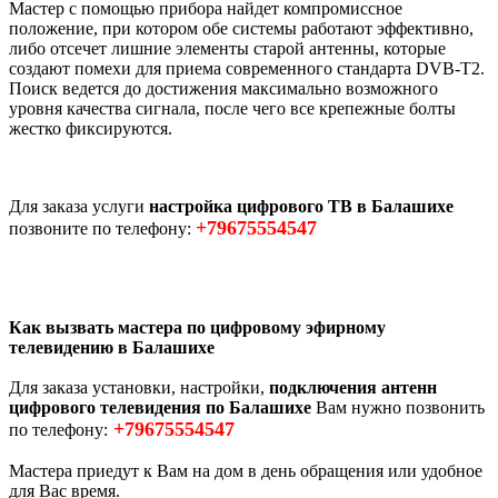
Мастер с помощью прибора найдет компромиссное
положение, при котором обе системы работают эффективно,
либо отсечет лишние элементы старой антенны, которые
создают помехи для приема современного стандарта DVB-T2.
Поиск ведется до достижения максимально возможного
уровня качества сигнала, после чего все крепежные болты
жестко фиксируются.
Для заказа услуги
настройка цифрового ТВ в Балашихе
+79675554547
позвоните по телефону:
Как вызвать мастера по цифровому эфирному
телевидению в Балашихе
Для заказа установки, настройки,
подключения антенн
цифрового телевидения по Балашихе
Вам нужно позвонить
+79675554547
по телефону:
Мастера приедут к Вам на дом в день обращения или удобное
для Вас время.