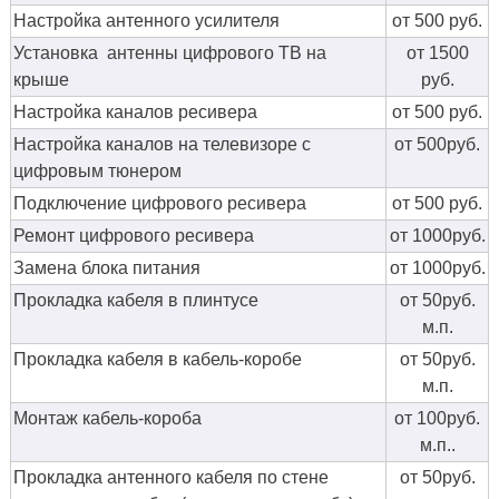
Настройка антенного усилителя
от 500 руб.
Установка антенны цифрового ТВ на
от 1500
крыше
руб.
Настройка каналов ресивера
от 500 руб.
Настройка каналов на телевизоре с
от 500руб.
цифровым тюнером
Подключение цифрового ресивера
от 500 руб.
Ремонт цифрового ресивера
от 1000руб.
Замена блока питания
от 1000руб.
Прокладка кабеля в плинтусе
от 50руб.
м.п.
Прокладка кабеля в кабель-коробе
от 50руб.
м.п.
Монтаж кабель-короба
от 100руб.
м.п..
Прокладка антенного кабеля по стене
от 50руб.