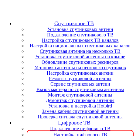
Спутниковое ТВ
Установка спутниковых антенн
Подключение спутникового ТВ
Настройка спутниковых ТВ-каналов
Настройка национальных спутниковых каналов
Спутниковая антенна на несколько ТВ
Установка спутниковой антенны на крыше
Обновление спутниковых ресиверов
Установка антенны на несколько спутников
Настройка спутниковых антенн
Ремонт спутниковой антенны
Сервис спутниковых антенн
Вызов мастера по спутниковым антеннам
Монтаж спутниковой антенны
Демонтаж спутниковой антенны
Установка и настройка Hotbird
Замена кабеля спутниковой антенны
Проверка сигнала спутниковой антенны
Цифровое ТВ
Подключение цифрового ТВ
Настройка цифрового ТВ