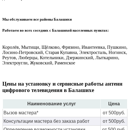
Мы обслуживаем все районы Балашихи
Работаем во всех соседних с Балашихой населенных пунктах:
Королёв, Мытищи, Щёлково, Фрязино, Ивантеевка, Пушкино,
Лосино-Петровский, Старая Купавна, Электросталь, Ногинск,
Реутов, Люберцы, Котельники, Дзержинский, Лыткарино,
Электроугли, Жуковский, Раменское
Цены на установку и сервисные работы антенн
цифрового телевидения в Балашихе
Наименование услуг
Цена
Вызов мастера*
от 500руб.
Консультации мастера без заказа работ
от 500руб.
Определение возможности установки
от 500 руб.