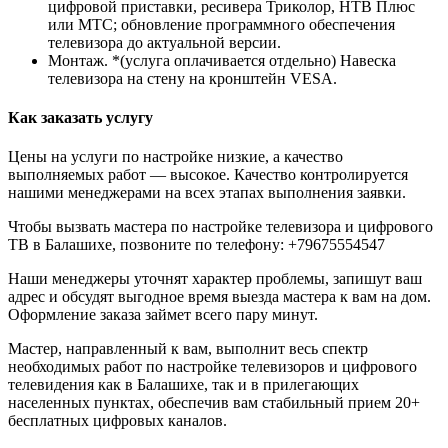
цифровой приставки, ресивера Триколор, НТВ Плюс
или МТС; обновление программного обеспечения
телевизора до актуальной версии.
Монтаж. *(услуга оплачивается отдельно) Навеска
телевизора на стену на кронштейн VESA.
Как заказать услугу
Цены на услуги по настройке низкие, а качество
выполняемых работ — высокое. Качество контролируется
нашими менеджерами на всех этапах выполнения заявки.
Чтобы вызвать мастера по настройке телевизора и цифрового
ТВ в Балашихе, позвоните по телефону: +79675554547
Наши менеджеры уточнят характер проблемы, запишут ваш
адрес и обсудят выгодное время выезда мастера к вам на дом.
Оформление заказа займет всего пару минут.
Мастер, направленный к вам, выполнит весь спектр
необходимых работ по настройке телевизоров и цифрового
телевидения как в Балашихе, так и в прилегающих
населенных пунктах, обеспечив вам стабильный прием 20+
бесплатных цифровых каналов.