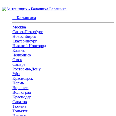
Балашиха
Балашиха
Москва
Санкт-Петербург
Новосибирск
Екатеринбург
Нижний Новгород
Казань
Челябинск
Омск
Самара
Ростов-на-Дону
Уфа
Красноярск
Пермь
Воронеж
Волгоград
Краснодар
Саратов
Тюмень
Тольятти
Ижевск