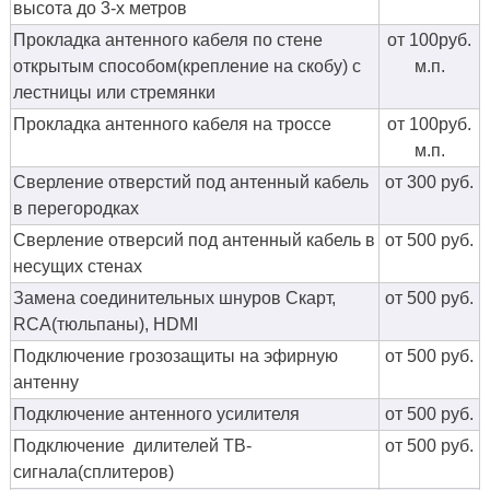
высота до 3-х метров
Прокладка антенного кабеля по стене
от 100руб.
открытым способом(крепление на скобу) с
м.п.
лестницы или стремянки
Прокладка антенного кабеля на троссе
от 100руб.
м.п.
Сверление отверстий под антенный кабель
от 300 руб.
в перегородках
Сверление отверсий под антенный кабель в
от 500 руб.
несущих стенах
Замена соединительных шнуров Скарт,
от 500 руб.
RCA(тюльпаны), HDMI
Подключение грозозащиты на эфирную
от 500 руб.
антенну
Подключение антенного усилителя
от 500 руб.
Подключение дилителей ТВ-
от 500 руб.
сигнала(сплитеров)