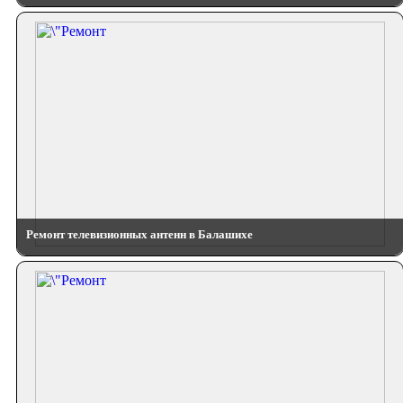
Ремонт телевизионных антенн в Балашихе