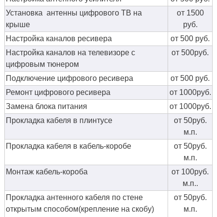
Установка антенны цифрового ТВ на
от 1500
крыше
руб.
Настройка каналов ресивера
от 500 руб.
Настройка каналов на телевизоре с
от 500руб.
цифровым тюнером
Подключение цифрового ресивера
от 500 руб.
Ремонт цифрового ресивера
от 1000руб.
Замена блока питания
от 1000руб.
Прокладка кабеля в плинтусе
от 50руб.
м.п.
Прокладка кабеля в кабель-коробе
от 50руб.
м.п.
Монтаж кабель-короба
от 100руб.
м.п..
Прокладка антенного кабеля по стене
от 50руб.
открытым способом(крепление на скобу)
м.п.