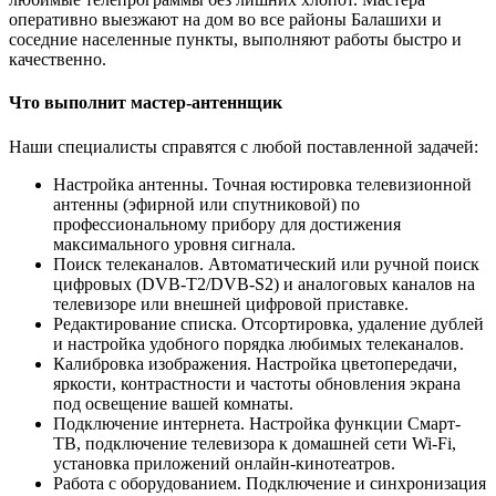
оперативно выезжают на дом во все районы Балашихи и
соседние населенные пункты, выполняют работы быстро и
качественно.
Что выполнит мастер-антеннщик
Наши специалисты справятся с любой поставленной задачей:
Настройка антенны. Точная юстировка телевизионной
антенны (эфирной или спутниковой) по
профессиональному прибору для достижения
максимального уровня сигнала.
Поиск телеканалов. Автоматический или ручной поиск
цифровых (DVB-T2/DVB-S2) и аналоговых каналов на
телевизоре или внешней цифровой приставке.
Редактирование списка. Отсортировка, удаление дублей
и настройка удобного порядка любимых телеканалов.
Калибровка изображения. Настройка цветопередачи,
яркости, контрастности и частоты обновления экрана
под освещение вашей комнаты.
Подключение интернета. Настройка функции Смарт-
ТВ, подключение телевизора к домашней сети Wi-Fi,
установка приложений онлайн-кинотеатров.
Работа с оборудованием. Подключение и синхронизация