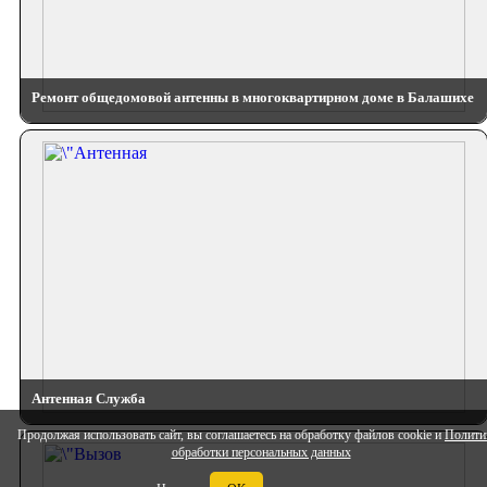
Ремонт общедомовой антенны в многоквартирном доме в Балашихе
Антенная Служба
Продолжая использовать сайт, вы соглашаетесь на обработку файлов cookie и
Полити
обработки персональных данных