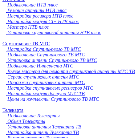
Подключение НТВ плюс
Ремонт антенны НТВ плюс
Настройка ресивера НТВ плюс
Настройка модуля CI+ НТВ плюс
Мастера НТВ плюс
Установка спутниковой антенны НТВ плюс
Спутниковое ТВ МТС
Настройка Спутникового ТВ МТС
Подключение Спутникового ТВ МТС
Установка антенн Спутникового ТВ МТС
Подключение Интернета МТС
Вызов мастера для ремонта спутниковой антенны МТС ТВ
Сервис спутниковых антенн МТС
Продажа спутниковых антенн МТС
Настройка спутниковых ресиверов МТС
Настройка модуля доступа МТС ТВ
Цены на комплекты Спутникового ТВ МТС
Телекарта
Подключение Телекарты
Обмен Телекарты
Установка антенны Телекарта ТВ
Настройка антенн Телекарта ТВ
Ремонт антенны Телекарта