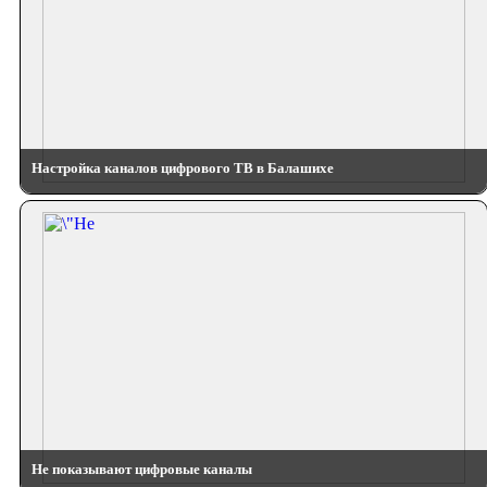
Настройка каналов цифрового ТВ в Балашихе
Не показывают цифровые каналы