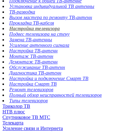
Подключение к общей ТВ-антенне
Установка индивидуальной ТВ антенны
ТВ-разводка
Вызов мастера по ремонту ТВ-антенн
Прокладка ТВ-кабеля
Настройка телевизора
Подвес телевизора на стену
Замена ТВ-антенны
Усиление антенного сигнала
Настройка ТВ-антенн
Монтаж ТВ-антенн
Демонтаж ТВ-антенн
Обслуживание ТВ-антенн
Диагностика ТВ-антенн
Настройка и подключение Смарт ТВ
Настройка Смарт ТВ
Ремонт телевизоров
Полный обзор неисправностей телевизоров
Типы телевизоров
Триколор ТВ
НТВ плюс
Спутниковое ТВ МТС
Телекарта
Усиление связи и Интернета