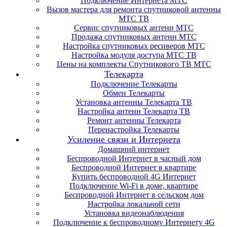
Подключение Интернета МТС
Вызов мастера для ремонта спутниковой антенны
МТС ТВ
Сервис спутниковых антенн МТС
Продажа спутниковых антенн МТС
Настройка спутниковых ресиверов МТС
Настройка модуля доступа МТС ТВ
Цены на комплекты Спутникового ТВ МТС
Телекарта
Подключение Телекарты
Обмен Телекарты
Установка антенны Телекарта ТВ
Настройка антенн Телекарта ТВ
Ремонт антенны Телекарта
Перенастройка Телекарты
Усиление связи и Интернета
Домашний интернет
Беспроводной Интернет в часный дом
Беспроводной Интернет в квартире
Купить беспроводной 4G Интернет
Подключение Wi-Fi в доме, квартире
Беспроводной Интернет в сельском дом
Настройка локальной сети
Установка видеонаблюдения
Подключение к беспроводному Интернету 4G