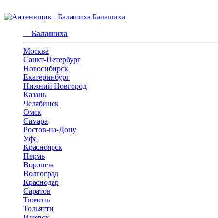
Балашиха
Балашиха
Москва
Санкт-Петербург
Новосибирск
Екатеринбург
Нижний Новгород
Казань
Челябинск
Омск
Самара
Ростов-на-Дону
Уфа
Красноярск
Пермь
Воронеж
Волгоград
Краснодар
Саратов
Тюмень
Тольятти
Ижевск