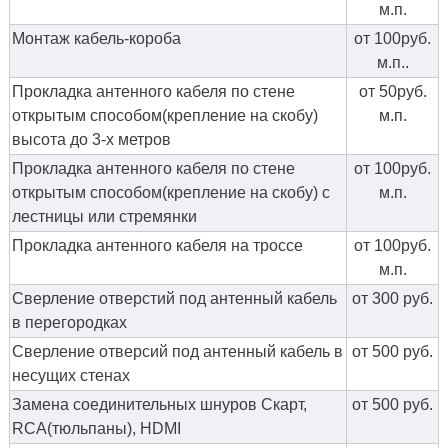
м.п.
Монтаж кабель-короба
от 100руб.
м.п..
Прокладка антенного кабеля по стене
от 50руб.
открытым способом(крепление на скобу)
м.п.
высота до 3-х метров
Прокладка антенного кабеля по стене
от 100руб.
открытым способом(крепление на скобу) с
м.п.
лестницы или стремянки
Прокладка антенного кабеля на троссе
от 100руб.
м.п.
Сверление отверстий под антенный кабель
от 300 руб.
в перегородках
Сверление отверсий под антенный кабель в
от 500 руб.
несущих стенах
Замена соединительных шнуров Скарт,
от 500 руб.
RCA(тюльпаны), HDMI