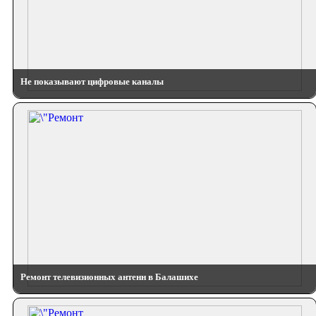
Не показывают цифровые каналы
Ремонт телевизионных антенн в Балашихе