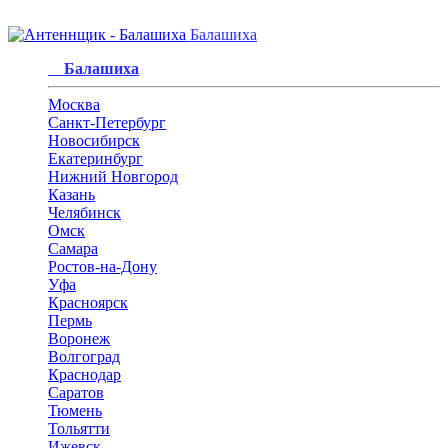
Балашиха
Балашиха
Москва
Санкт-Петербург
Новосибирск
Екатеринбург
Нижний Новгород
Казань
Челябинск
Омск
Самара
Ростов-на-Дону
Уфа
Красноярск
Пермь
Воронеж
Волгоград
Краснодар
Саратов
Тюмень
Тольятти
Ижевск