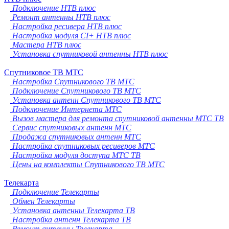
Подключение НТВ плюс
Ремонт антенны НТВ плюс
Настройка ресивера НТВ плюс
Настройка модуля CI+ НТВ плюс
Мастера НТВ плюс
Установка спутниковой антенны НТВ плюс
Спутниковое ТВ МТС
Настройка Спутникового ТВ МТС
Подключение Спутникового ТВ МТС
Установка антенн Спутникового ТВ МТС
Подключение Интернета МТС
Вызов мастера для ремонта спутниковой антенны МТС ТВ
Сервис спутниковых антенн МТС
Продажа спутниковых антенн МТС
Настройка спутниковых ресиверов МТС
Настройка модуля доступа МТС ТВ
Цены на комплекты Спутникового ТВ МТС
Телекарта
Подключение Телекарты
Обмен Телекарты
Установка антенны Телекарта ТВ
Настройка антенн Телекарта ТВ
Ремонт антенны Телекарта