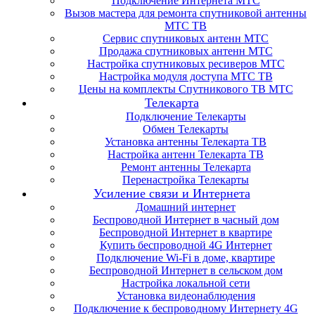
Подключение Интернета МТС
Вызов мастера для ремонта спутниковой антенны
МТС ТВ
Сервис спутниковых антенн МТС
Продажа спутниковых антенн МТС
Настройка спутниковых ресиверов МТС
Настройка модуля доступа МТС ТВ
Цены на комплекты Спутникового ТВ МТС
Телекарта
Подключение Телекарты
Обмен Телекарты
Установка антенны Телекарта ТВ
Настройка антенн Телекарта ТВ
Ремонт антенны Телекарта
Перенастройка Телекарты
Усиление связи и Интернета
Домашний интернет
Беспроводной Интернет в часный дом
Беспроводной Интернет в квартире
Купить беспроводной 4G Интернет
Подключение Wi-Fi в доме, квартире
Беспроводной Интернет в сельском дом
Настройка локальной сети
Установка видеонаблюдения
Подключение к беспроводному Интернету 4G