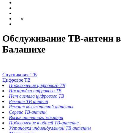
Обслуживание ТВ-антенн в
Балашихе
Спутниковое ТВ
Цифровое ТВ
Подключение цифрового ТВ
Настройка цифрового ТВ
Нет сигнала цифрового ТВ
Ремонт ТВ антенн
Ремонт коллективной антенны
Сервис ТВ-антенн
Вызов антенного мастера
Подключение к общей ТВ-антенне
Установка индивидуальной ТВ антенны