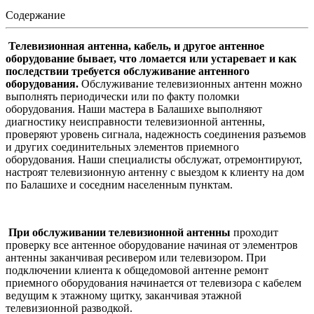
Содержание
Телевизионная антенна, кабель, и другое антенное
оборудование бывает, что ломается или устаревает и как
последствии требуется обслуживание антенного
оборудования.
Обслуживание телевизионных антенн можно
выполнять периодически или по факту поломки
оборудования. Наши мастера в Балашихе выполняют
диагностику неисправности телевизионной антенны,
проверяют уровень сигнала, надежность соединения разъемов
и других соединительных элементов приемного
оборудования. Наши специалисты обслужат, отремонтируют,
настроят телевизионную антенну с выездом к клиенту на дом
по Балашихе и соседним населенным пунктам.
При обслуживании телевизионной антенны
проходит
проверку все антенное оборудование начиная от элементров
антенны заканчивая ресивером или телевизором. При
подключении клиента к общедомовой антенне ремонт
приемного оборудования начинается от телевизора с кабелем
ведущим к этажному щитку, заканчивая этажной
телевизионной разводкой.