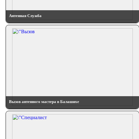
Антенная Служба
Вызов антенного мастера в Балашихе