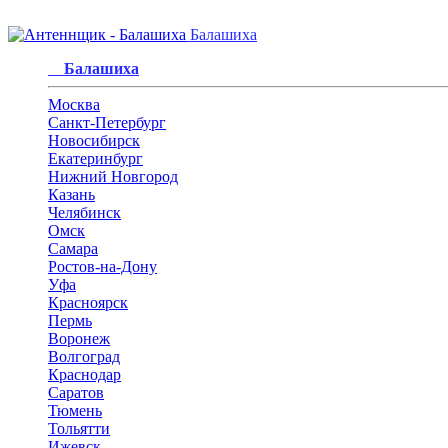
Балашиха
Балашиха
Москва
Санкт-Петербург
Новосибирск
Екатеринбург
Нижний Новгород
Казань
Челябинск
Омск
Самара
Ростов-на-Дону
Уфа
Красноярск
Пермь
Воронеж
Волгоград
Краснодар
Саратов
Тюмень
Тольятти
Ижевск