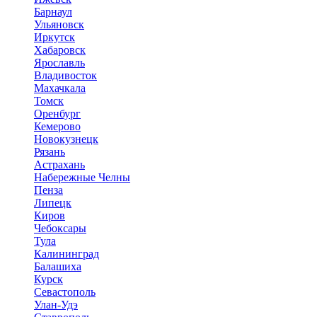
Барнаул
Ульяновск
Иркутск
Хабаровск
Ярославль
Владивосток
Махачкала
Томск
Оренбург
Кемерово
Новокузнецк
Рязань
Астрахань
Набережные Челны
Пенза
Липецк
Киров
Чебоксары
Тула
Калининград
Балашиха
Курск
Севастополь
Улан-Удэ