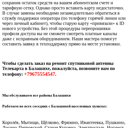
сохранив остаток средств на вашем абонентском счете и
тарифную сетку. Однако просто вставить карту недостаточно.
В случае замены необходимо незамедлительно обратиться в
службу поддержки оператора (по телефону горячей линии или
через личный кабинет), чтобы старую карту «привязали» к ID
нового устройства. Без этой процедуры перепрошивки
профиля доступа вы не сможете смотреть платные каналы
даже с исправным оборудованием. Наши мастера помогут
составить заявку в техподдержку прямо на месте установки.
Чтобы сделать заказ на ремонт спутниковой антенны
Телекарта в Балашихе, пожалуйста, позвоните нам по
+79675554547
телефону:
.
Мы обслуживаем все районы Балашихи
Работаем во всех соседних с Балашихой населенных пунктах:
Королёв, Мытищи, Щёлково, Фрязино, Ивантеевка, Пушкино,
Лосино-Петровский, Старая Купавна, Электросталь, Ногинск,