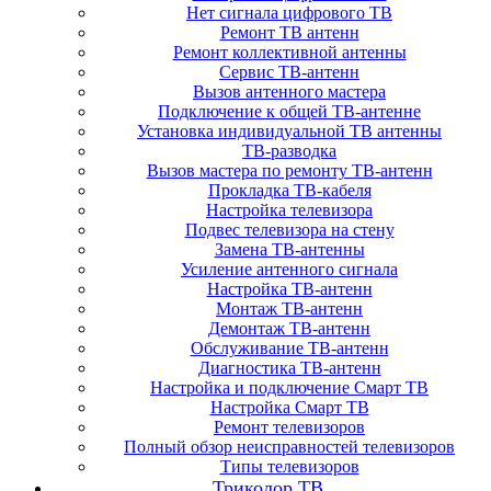
Нет сигнала цифрового ТВ
Ремонт ТВ антенн
Ремонт коллективной антенны
Сервис ТВ-антенн
Вызов антенного мастера
Подключение к общей ТВ-антенне
Установка индивидуальной ТВ антенны
ТВ-разводка
Вызов мастера по ремонту ТВ-антенн
Прокладка ТВ-кабеля
Настройка телевизора
Подвес телевизора на стену
Замена ТВ-антенны
Усиление антенного сигнала
Настройка ТВ-антенн
Монтаж ТВ-антенн
Демонтаж ТВ-антенн
Обслуживание ТВ-антенн
Диагностика ТВ-антенн
Настройка и подключение Смарт ТВ
Настройка Смарт ТВ
Ремонт телевизоров
Полный обзор неисправностей телевизоров
Типы телевизоров
Триколор ТВ