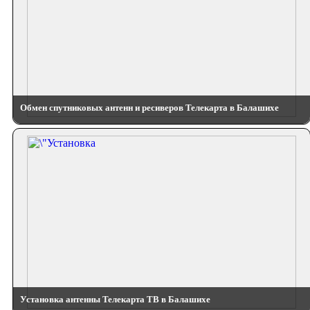
Обмен спутниковых антенн и ресиверов Телекарта в Балашихе
Установка антенны Телекарта ТВ в Балашихе