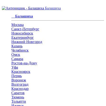
Балашиха
Балашиха
Москва
Санкт-Петербург
Новосибирск
Екатеринбург
Нижний Новгород
Казань
Челябинск
Омск
Самара
Ростов-на-Дону
Уфа
Красноярск
Пермь
Воронеж
Волгоград
Краснодар
Саратов
Тюмень
Тольятти
Ижевск