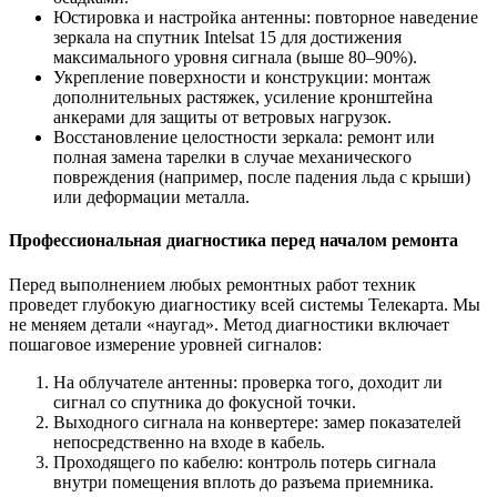
Юстировка и настройка антенны: повторное наведение
зеркала на спутник Intelsat 15 для достижения
максимального уровня сигнала (выше 80–90%).
Укрепление поверхности и конструкции: монтаж
дополнительных растяжек, усиление кронштейна
анкерами для защиты от ветровых нагрузок.
Восстановление целостности зеркала: ремонт или
полная замена тарелки в случае механического
повреждения (например, после падения льда с крыши)
или деформации металла.
Профессиональная диагностика перед началом ремонта
Перед выполнением любых ремонтных работ техник
проведет глубокую диагностику всей системы Телекарта. Мы
не меняем детали «наугад». Метод диагностики включает
пошаговое измерение уровней сигналов:
На облучателе антенны: проверка того, доходит ли
сигнал со спутника до фокусной точки.
Выходного сигнала на конвертере: замер показателей
непосредственно на входе в кабель.
Проходящего по кабелю: контроль потерь сигнала
внутри помещения вплоть до разъема приемника.