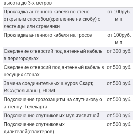
высота до 3-х метров
Прокладка антенного кабеля по стене
от 100руб.
открытым способом(крепление на скобу) с
м.п.
лестницы или стремянки
Прокладка антенного кабеля на троссе
от 100руб.
м.п.
Сверление отверстий под антенный кабель
от 300 руб.
в перегородках
Сверление отверсий под антенный кабель в
от 500 руб.
несущих стенах
Замена соединительных шнуров Скарт,
от 500 руб.
RCA(тюльпаны), HDMI
Подключение грозозащиты на спутниковую
от 500 руб.
антенну Телекарта
Подключение спутниковых мультисвитчей
от 500 руб.
Подключение спутниковых
от 500 руб.
дилителей(сплитеров)