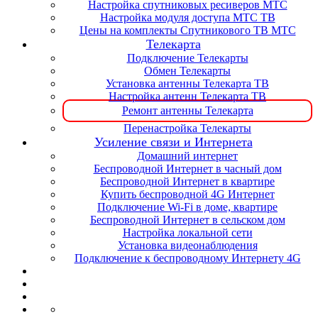
Настройка спутниковых ресиверов МТС
Настройка модуля доступа МТС ТВ
Цены на комплекты Спутникового ТВ МТС
Телекарта
Подключение Телекарты
Обмен Телекарты
Установка антенны Телекарта ТВ
Настройка антенн Телекарта ТВ
Ремонт антенны Телекарта
Перенастройка Телекарты
Усиление связи и Интернета
Домашний интернет
Беспроводной Интернет в часный дом
Беспроводной Интернет в квартире
Купить беспроводной 4G Интернет
Подключение Wi-Fi в доме, квартире
Беспроводной Интернет в сельском дом
Настройка локальной сети
Установка видеонаблюдения
Подключение к беспроводному Интернету 4G