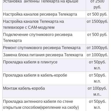
Установка антенны Телекарта на крыше
от 2500
руб.
Настройка каналов ресивера Телекарта
от 500 руб.
Настройка каналов Телекарта на
от 1500руб.
телевизоре с CAM-модулем
Подключение спутникового ресивера
от 500 руб.
Телекарта
Ремонт спутникового ресивера Телекарта
от 1000руб.
Замена блока питания ресивера Телекарта
от 1000руб.
Прокладка кабеля в плинтусе
от 50руб.
м.п.
Прокладка кабеля в кабель-коробе
от 50руб.
м.п.
Монтаж кабель-короба
от 100руб.
м.п..
Прокладка антенного кабеля по стене
от 50руб.
открытым способом(крепление на скобу)
м.п.