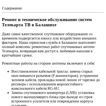
Содержание
Ремонт и техническое обслуживание систем
Телекарта ТВ в Балашихе
Даже самое качественное спутниковое оборудование со
временем подвергается износу или воздействию внешних
факторов. Наша сервисная служба в Балашихе выполняет
полный комплекс ремонтных работ спутниковых антенн
Телекарта, возвращая вам доступ к любимым каналам в
кратчайшие сроки.
Ремонтные работы на стороне антенны включают в себя:
Восстановление кабельной трассы: замена старых
окислившихся разъемов (F-коннекторов), устранение
заломов кабеля, прокладка новой линии от тарелки до
ресивера с использованием морозостойкого
коаксиального кабеля RG-6U.
Замена спутникового конвертера (LNB): установка
нового малошумящего блока при выходе из строя
встроенного усилителя или повреждении корпуса
осадками.