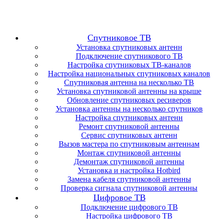
Спутниковое ТВ
Установка спутниковых антенн
Подключение спутникового ТВ
Настройка спутниковых ТВ-каналов
Настройка национальных спутниковых каналов
Спутниковая антенна на несколько ТВ
Установка спутниковой антенны на крыше
Обновление спутниковых ресиверов
Установка антенны на несколько спутников
Настройка спутниковых антенн
Ремонт спутниковой антенны
Сервис спутниковых антенн
Вызов мастера по спутниковым антеннам
Монтаж спутниковой антенны
Демонтаж спутниковой антенны
Установка и настройка Hotbird
Замена кабеля спутниковой антенны
Проверка сигнала спутниковой антенны
Цифровое ТВ
Подключение цифрового ТВ
Настройка цифрового ТВ