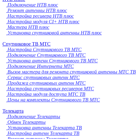
Подключение НТВ плюс
Ремонт антенны НТВ плюс
Настройка ресивера НТВ плюс
Настройка модуля CI+ НТВ плюс
Мастера НТВ плюс
Установка спутниковой антенны НТВ плюс
Спутниковое ТВ МТС
Настройка Спутникового ТВ МТС
Подключение Спутникового ТВ МТС
Установка антенн Спутникового ТВ МТС
Подключение Интернета МТС
Вызов мастера для ремонта спутниковой антенны МТС ТВ
Сервис спутниковых антенн МТС
Продажа спутниковых антенн МТС
Настройка спутниковых ресиверов МТС
Настройка модуля доступа МТС ТВ
Цены на комплекты Спутникового ТВ МТС
Телекарта
Подключение Телекарты
Обмен Телекарты
Установка антенны Телекарта ТВ
Настройка антенн Телекарта ТВ
Ремонт антенны Телекарта