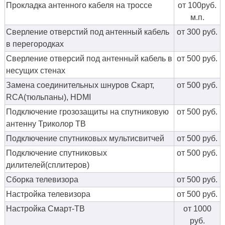
Прокладка антенного кабеля на троссе
от 100руб.
м.п.
Сверление отверстий под антенный кабель
от 300 руб.
в перегородках
Сверление отверсий под антенный кабель в
от 500 руб.
несущих стенах
Замена соединительных шнуров Скарт,
от 500 руб.
RCA(тюльпаны), HDMI
Подключение грозозащиты на спутниковую
от 500 руб.
антенну Триколор ТВ
Подключение спутниковых мультисвитчей
от 500 руб.
Подключение спутниковых
от 500 руб.
дилителей(сплитеров)
Сборка телевизора
от 500 руб.
Настройка телевизора
от 500 руб.
Настройка Смарт-ТВ
от 1000
руб.