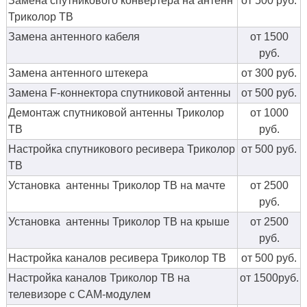
Замена спутникового конвертера на антенн
от 500 руб.
Триколор ТВ
Замена антенного кабеля
от 1500
руб.
Замена антенного штекера
от 300 руб.
Замена F-коннектора спутниковой антенны
от 500 руб.
Демонтаж спутниковой антенны Триколор
от 1000
ТВ
руб.
Настройка спутникового ресивера Триколор
от 500 руб.
ТВ
Установка антенны Триколор ТВ на мачте
от 2500
руб.
Установка антенны Триколор ТВ на крыше
от 2500
руб.
Настройка каналов ресивера Триколор ТВ
от 500 руб.
Настройка каналов Триколор ТВ на
от 1500руб.
телевизоре с CAM-модулем