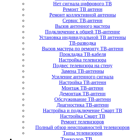
Нет сигнала цифрового ТВ
Ремонт ТВ антенн
Ремонт коллективной антенны
Сервис ТВ-антенн
Вызов антенного мастера
Подключение к общей ТВ-антенне
Установка индивидуальной ТВ антенны
ТВ-разводка
Вызов мастера по ремонту ТВ-антенн
Прокладка ТВ-кабеля
Настройка телевизора
Подвес телевизора на стену
Замена ТВ-антенны
Усиление антенного сигнала
Настройка ТВ-антенн
Монтаж ТВ-антенн
Демонтаж ТВ-антенн
Обслуживание ТВ-антенн
Диагностика ТВ-антенн
Настройка и подключение Смарт ТВ
Настройка Смарт ТВ
Ремонт телевизоров
Полный обзор неисправностей телевизоров
Типы телевизоров
Триколор ТВ