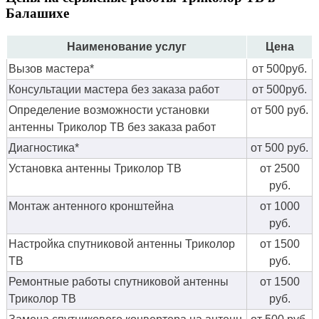
Балашихе
Наименование услуг
Цена
Вызов мастера*
от 500руб.
Консультации мастера без заказа работ
от 500руб.
Определение возможности установки
от 500 руб.
антенны Триколор ТВ без заказа работ
Диагностика*
от 500 руб.
Установка антенны Триколор ТВ
от 2500
руб.
Монтаж антенного кронштейна
от 1000
руб.
Настройка спутниковой антенны Триколор
от 1500
ТВ
руб.
Ремонтные работы спутниковой антенны
от 1500
Триколор ТВ
руб.