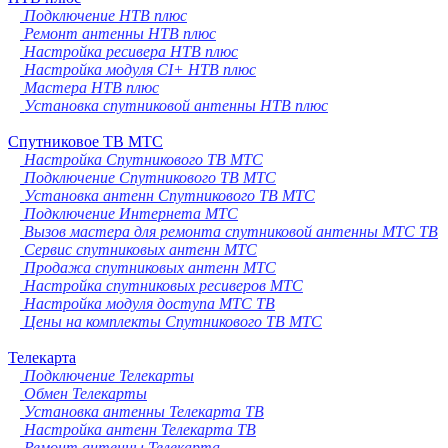
Подключение НТВ плюс
Ремонт антенны НТВ плюс
Настройка ресивера НТВ плюс
Настройка модуля CI+ НТВ плюс
Мастера НТВ плюс
Установка спутниковой антенны НТВ плюс
Спутниковое ТВ МТС
Настройка Спутникового ТВ МТС
Подключение Спутникового ТВ МТС
Установка антенн Спутникового ТВ МТС
Подключение Интернета МТС
Вызов мастера для ремонта спутниковой антенны МТС ТВ
Сервис спутниковых антенн МТС
Продажа спутниковых антенн МТС
Настройка спутниковых ресиверов МТС
Настройка модуля доступа МТС ТВ
Цены на комплекты Спутникового ТВ МТС
Телекарта
Подключение Телекарты
Обмен Телекарты
Установка антенны Телекарта ТВ
Настройка антенн Телекарта ТВ
Ремонт антенны Телекарта