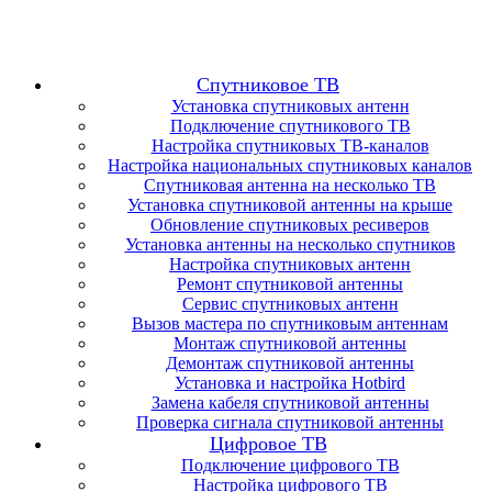
Спутниковое ТВ
Установка спутниковых антенн
Подключение спутникового ТВ
Настройка спутниковых ТВ-каналов
Настройка национальных спутниковых каналов
Спутниковая антенна на несколько ТВ
Установка спутниковой антенны на крыше
Обновление спутниковых ресиверов
Установка антенны на несколько спутников
Настройка спутниковых антенн
Ремонт спутниковой антенны
Сервис спутниковых антенн
Вызов мастера по спутниковым антеннам
Монтаж спутниковой антенны
Демонтаж спутниковой антенны
Установка и настройка Hotbird
Замена кабеля спутниковой антенны
Проверка сигнала спутниковой антенны
Цифровое ТВ
Подключение цифрового ТВ
Настройка цифрового ТВ