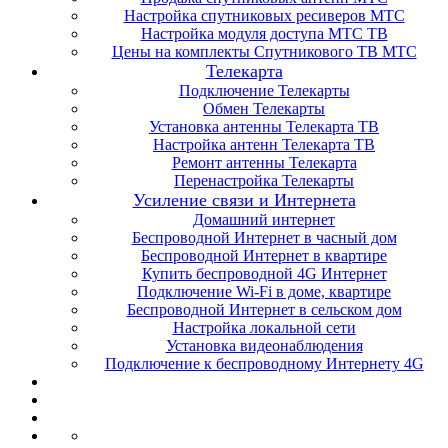
Настройка спутниковых ресиверов МТС
Настройка модуля доступа МТС ТВ
Цены на комплекты Спутникового ТВ МТС
Телекарта
Подключение Телекарты
Обмен Телекарты
Установка антенны Телекарта ТВ
Настройка антенн Телекарта ТВ
Ремонт антенны Телекарта
Перенастройка Телекарты
Усиление связи и Интернета
Домашний интернет
Беспроводной Интернет в часный дом
Беспроводной Интернет в квартире
Купить беспроводной 4G Интернет
Подключение Wi-Fi в доме, квартире
Беспроводной Интернет в сельском дом
Настройка локальной сети
Установка видеонаблюдения
Подключение к беспроводному Интернету 4G