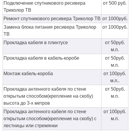
Подключение спутникового ресивера
от 500 руб.
Триколор ТВ
Ремонт спутникового ресивера Триколор ТВ
от 1000руб.
Замена блока питания ресивера Триколор
от 1000руб.
ТВ
Прокладка кабеля в плинтусе
от 50руб.
м.п.
Прокладка кабеля в кабель-коробе
от 50руб.
м.п.
Монтаж кабель-короба
от 100руб.
м.п..
Прокладка антенного кабеля по стене
от 50руб.
открытым способом(крепление на скобу)
м.п.
высота до 3-х метров
Прокладка антенного кабеля по стене
от 100руб.
открытым способом(крепление на скобу) с
м.п.
лестницы или стремянки