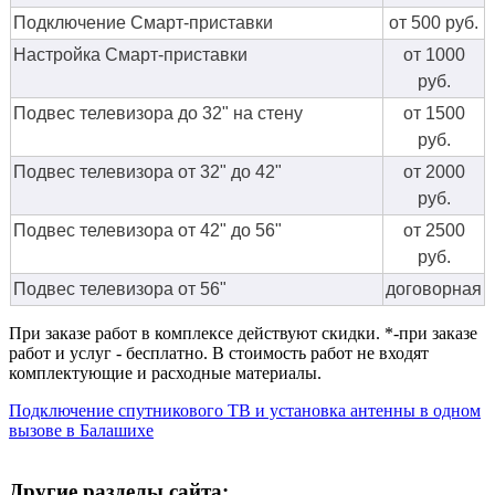
Подключение Смарт-приставки
от 500 руб.
Настройка Смарт-приставки
от 1000
руб.
Подвес телевизора до 32" на стену
от 1500
руб.
Подвес телевизора от 32" до 42"
от 2000
руб.
Подвес телевизора от 42" до 56"
от 2500
руб.
Подвес телевизора от 56"
договорная
При заказе работ в комплексе действуют скидки. *-при заказе
работ и услуг - бесплатно. В стоимость работ не входят
комплектующие и расходные материалы.
Подключение спутникового ТВ и установка антенны в одном
вызове в Балашихе
Другие разделы сайта: