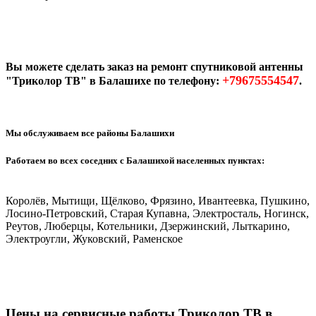
Вы можете сделать заказ на ремонт спутниковой антенны
+79675554547
"Триколор ТВ" в Балашихе по телефону:
.
Мы обслуживаем все районы Балашихи
Работаем во всех соседних с Балашихой населенных пунктах:
Королёв, Мытищи, Щёлково, Фрязино, Ивантеевка, Пушкино,
Лосино-Петровский, Старая Купавна, Электросталь, Ногинск,
Реутов, Люберцы, Котельники, Дзержинский, Лыткарино,
Электроугли, Жуковский, Раменское
Цены на сервисные работы Триколор ТВ в