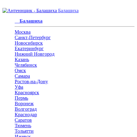
Балашиха
Балашиха
Москва
Санкт-Петербург
Новосибирск
Екатеринбург
Нижний Новгород
Казань
Челябинск
Омск
Самара
Ростов-на-Дону
Уфа
Красноярск
Пермь
Воронеж
Волгоград
Краснодар
Саратов
Тюмень
Тольятти
Ижевск