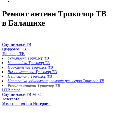
Ремонт антенн Триколор ТВ
в Балашихе
Спутниковое ТВ
Цифровое ТВ
Триколор ТВ
Установка Триколор ТВ
Настройка Триколор ТВ
Подключение Триколор ТВ
Вызов мастера Триколор ТВ
Нет сигнала Триколор ТВ
Настройка, обновление, ремонт ресиверов Триколор ТВ
Ремонт антенн Триколор ТВ
НТВ плюс
Спутниковое ТВ МТС
Телекарта
Усиление связи и Интернета