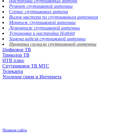
Настройка спутниковых антенн
Ремонт спутниковой антенны
Сервис спутниковых антенн
Вызов мастера по спутниковым антеннам
Монтаж спутниковой антенны
Демонтаж спутниковой антенны
Установка и настройка Hotbird
Замена кабеля спутниковой антенны
Проверка сигнала спутниковой антенны
Цифровое ТВ
Триколор ТВ
НТВ плюс
Спутниковое ТВ МТС
Телекарта
Усиление связи и Интернета
Правила сайта