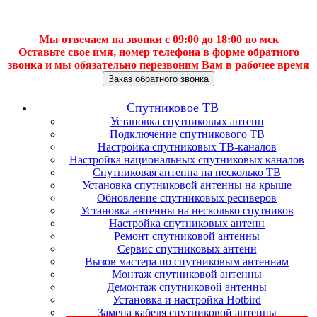
Мы отвечаем на звонки с 09:00 до 18:00 по мск
Оставьте свое имя, номер телефона в форме обратного
звонка и мы обязательно перезвоним Вам в рабочее время
Заказ обратного звонка
Спутниковое ТВ
Установка спутниковых антенн
Подключение спутникового ТВ
Настройка спутниковых ТВ-каналов
Настройка национальных спутниковых каналов
Спутниковая антенна на несколько ТВ
Установка спутниковой антенны на крыше
Обновление спутниковых ресиверов
Установка антенны на несколько спутников
Настройка спутниковых антенн
Ремонт спутниковой антенны
Сервис спутниковых антенн
Вызов мастера по спутниковым антеннам
Монтаж спутниковой антенны
Демонтаж спутниковой антенны
Установка и настройка Hotbird
Замена кабеля спутниковой антенны