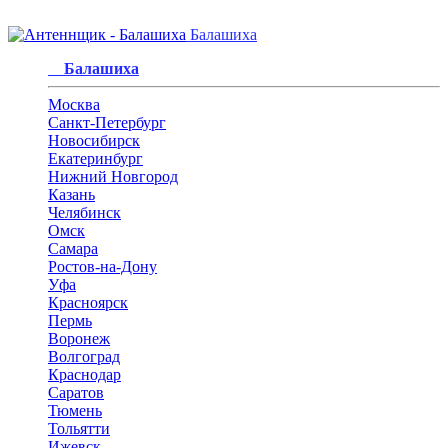
Балашиха
Балашиха
Москва
Санкт-Петербург
Новосибирск
Екатеринбург
Нижний Новгород
Казань
Челябинск
Омск
Самара
Ростов-на-Дону
Уфа
Красноярск
Пермь
Воронеж
Волгоград
Краснодар
Саратов
Тюмень
Тольятти
Ижевск