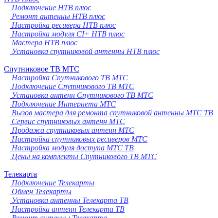
Подключение НТВ плюс
Ремонт антенны НТВ плюс
Настройка ресивера НТВ плюс
Настройка модуля CI+ НТВ плюс
Мастера НТВ плюс
Установка спутниковой антенны НТВ плюс
Спутниковое ТВ МТС
Настройка Спутникового ТВ МТС
Подключение Спутникового ТВ МТС
Установка антенн Спутникового ТВ МТС
Подключение Интернета МТС
Вызов мастера для ремонта спутниковой антенны МТС ТВ
Сервис спутниковых антенн МТС
Продажа спутниковых антенн МТС
Настройка спутниковых ресиверов МТС
Настройка модуля доступа МТС ТВ
Цены на комплекты Спутникового ТВ МТС
Телекарта
Подключение Телекарты
Обмен Телекарты
Установка антенны Телекарта ТВ
Настройка антенн Телекарта ТВ
Ремонт антенны Телекарта