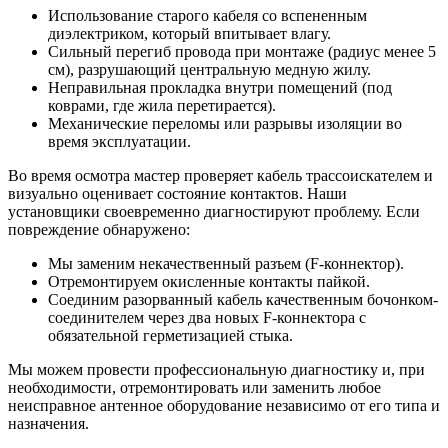
Использование старого кабеля со вспененным
диэлектриком, который впитывает влагу.
Сильный перегиб провода при монтаже (радиус менее 5
см), разрушающий центральную медную жилу.
Неправильная прокладка внутри помещений (под
коврами, где жила перетирается).
Механические переломы или разрывы изоляции во
время эксплуатации.
Во время осмотра мастер проверяет кабель трассоискателем и
визуально оценивает состояние контактов. Наши
установщики своевременно диагностируют проблему. Если
повреждение обнаружено:
Мы заменим некачественный разъем (F-коннектор).
Отремонтируем окисленные контакты пайкой.
Соединим разорванный кабель качественным бочонком-
соединителем через два новых F-коннектора с
обязательной герметизацией стыка.
Мы можем провести профессиональную диагностику и, при
необходимости, отремонтировать или заменить любое
неисправное антенное оборудование независимо от его типа и
назначения.