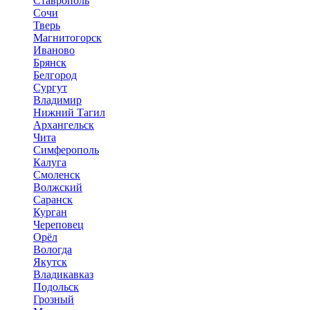
Ставрополь
Сочи
Тверь
Магнитогорск
Иваново
Брянск
Белгород
Сургут
Владимир
Нижний Тагил
Архангельск
Чита
Симферополь
Калуга
Смоленск
Волжский
Саранск
Курган
Череповец
Орёл
Вологда
Якутск
Владикавказ
Подольск
Грозный