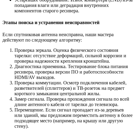
попадания влаги или деградация внутренних
компонентов старого ресивера.
Этапы поиска и устранения неисправностей
Если спутниковая антенна неисправна, наши мастера
действуют по следующему алгоритму:
Проверка зеркала. Оценка физического состояния
тарелки: отсутствие деформаций, сильной коррозии и
проверка надежности крепления кронштейна.
Диагностика приемника. Тестирование блока питания
ресивера, проверка версии ПО и работоспособности
HDMI/AV выходов.
Проверка коммутации. Осмотр подключения кабелей,
разветвителей (сплиттеров) и ТВ-розеток на предмет
короткого замыкания центральной жилы.
Замер сигнала. Проверка прохождения сигнала по всей
длине антенного кабеля от тарелки до телевизора.
Перемещение. Если сигнал пропадает из-за деревьев
или зданий, мы предложим переместить антенну в более
подходящее место (например, на крышу или другую
стену).