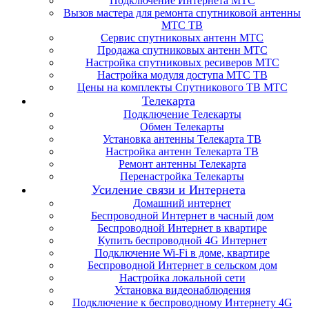
Подключение Интернета МТС
Вызов мастера для ремонта спутниковой антенны
МТС ТВ
Сервис спутниковых антенн МТС
Продажа спутниковых антенн МТС
Настройка спутниковых ресиверов МТС
Настройка модуля доступа МТС ТВ
Цены на комплекты Спутникового ТВ МТС
Телекарта
Подключение Телекарты
Обмен Телекарты
Установка антенны Телекарта ТВ
Настройка антенн Телекарта ТВ
Ремонт антенны Телекарта
Перенастройка Телекарты
Усиление связи и Интернета
Домашний интернет
Беспроводной Интернет в часный дом
Беспроводной Интернет в квартире
Купить беспроводной 4G Интернет
Подключение Wi-Fi в доме, квартире
Беспроводной Интернет в сельском дом
Настройка локальной сети
Установка видеонаблюдения
Подключение к беспроводному Интернету 4G