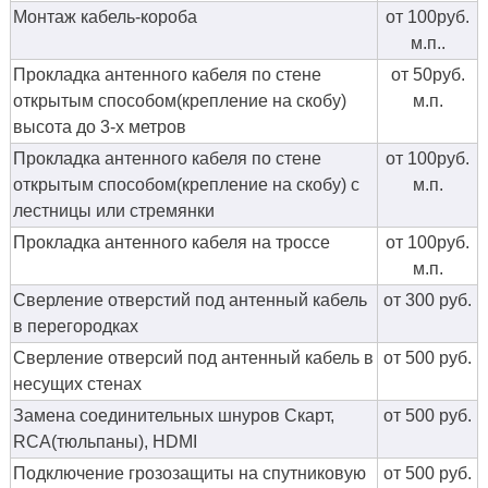
Монтаж кабель-короба
от 100руб.
м.п..
Прокладка антенного кабеля по стене
от 50руб.
открытым способом(крепление на скобу)
м.п.
высота до 3-х метров
Прокладка антенного кабеля по стене
от 100руб.
открытым способом(крепление на скобу) с
м.п.
лестницы или стремянки
Прокладка антенного кабеля на троссе
от 100руб.
м.п.
Сверление отверстий под антенный кабель
от 300 руб.
в перегородках
Сверление отверсий под антенный кабель в
от 500 руб.
несущих стенах
Замена соединительных шнуров Скарт,
от 500 руб.
RCA(тюльпаны), HDMI
Подключение грозозащиты на спутниковую
от 500 руб.