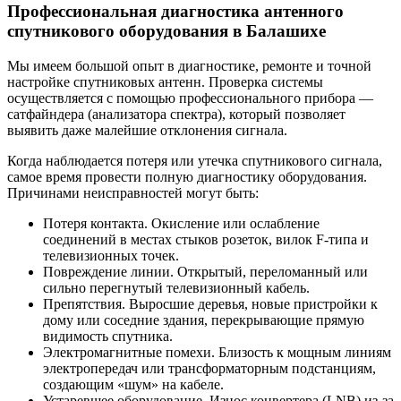
Профессиональная диагностика антенного
спутникового оборудования в Балашихе
Мы имеем большой опыт в диагностике, ремонте и точной
настройке спутниковых антенн. Проверка системы
осуществляется с помощью профессионального прибора —
сатфайндера (анализатора спектра), который позволяет
выявить даже малейшие отклонения сигнала.
Когда наблюдается потеря или утечка спутникового сигнала,
самое время провести полную диагностику оборудования.
Причинами неисправностей могут быть:
Потеря контакта. Окисление или ослабление
соединений в местах стыков розеток, вилок F-типа и
телевизионных точек.
Повреждение линии. Открытый, переломанный или
сильно перегнутый телевизионный кабель.
Препятствия. Выросшие деревья, новые пристройки к
дому или соседние здания, перекрывающие прямую
видимость спутника.
Электромагнитные помехи. Близость к мощным линиям
электропередач или трансформаторным подстанциям,
создающим «шум» на кабеле.
Устаревшее оборудование. Износ конвертера (LNB) из-за