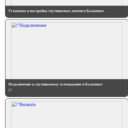
Установка и настройка спутниковых антенн в Балашихе
Подключение к спутниковому телевидению в Балашихе
57