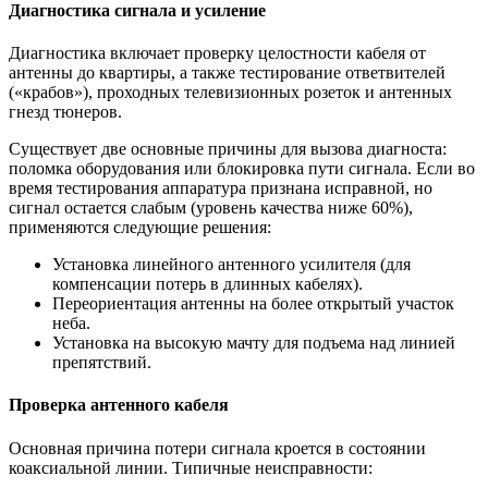
Диагностика сигнала и усиление
Диагностика включает проверку целостности кабеля от
антенны до квартиры, а также тестирование ответвителей
(«крабов»), проходных телевизионных розеток и антенных
гнезд тюнеров.
Существует две основные причины для вызова диагноста:
поломка оборудования или блокировка пути сигнала. Если во
время тестирования аппаратура признана исправной, но
сигнал остается слабым (уровень качества ниже 60%),
применяются следующие решения:
Установка линейного антенного усилителя (для
компенсации потерь в длинных кабелях).
Переориентация антенны на более открытый участок
неба.
Установка на высокую мачту для подъема над линией
препятствий.
Проверка антенного кабеля
Основная причина потери сигнала кроется в состоянии
коаксиальной линии. Типичные неисправности: