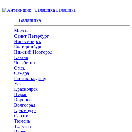
Балашиха
Балашиха
Москва
Санкт-Петербург
Новосибирск
Екатеринбург
Нижний Новгород
Казань
Челябинск
Омск
Самара
Ростов-на-Дону
Уфа
Красноярск
Пермь
Воронеж
Волгоград
Краснодар
Саратов
Тюмень
Тольятти
Ижевск