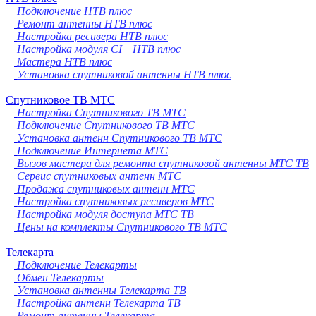
Подключение НТВ плюс
Ремонт антенны НТВ плюс
Настройка ресивера НТВ плюс
Настройка модуля CI+ НТВ плюс
Мастера НТВ плюс
Установка спутниковой антенны НТВ плюс
Спутниковое ТВ МТС
Настройка Спутникового ТВ МТС
Подключение Спутникового ТВ МТС
Установка антенн Спутникового ТВ МТС
Подключение Интернета МТС
Вызов мастера для ремонта спутниковой антенны МТС ТВ
Сервис спутниковых антенн МТС
Продажа спутниковых антенн МТС
Настройка спутниковых ресиверов МТС
Настройка модуля доступа МТС ТВ
Цены на комплекты Спутникового ТВ МТС
Телекарта
Подключение Телекарты
Обмен Телекарты
Установка антенны Телекарта ТВ
Настройка антенн Телекарта ТВ
Ремонт антенны Телекарта