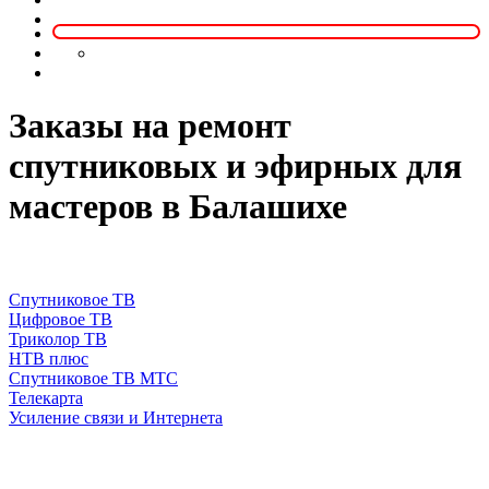
Заказы на ремонт
спутниковых и эфирных для
мастеров в Балашихе
Спутниковое ТВ
Цифровое ТВ
Триколор ТВ
НТВ плюс
Спутниковое ТВ МТС
Телекарта
Усиление связи и Интернета