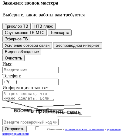
Закажите звонок мастера
Выберите, какие работы вам требуются
Триколор ТВ
НТВ плюс
Спутниковое ТВ МТС
Телекарта
Эфирное ТВ
Усиление сотовой связи
Беспроводной интернет
Видеонаблюдение
Очистить
Имя:
Телефон:
Информация о заказе:
Ознакомлен с
ползовательским соглашением
и
правилами
конфиденциальности