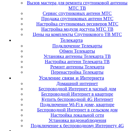
Вызов мастера для ремонта спутниковой антенны
МТС ТВ
Сервис спутниковых антенн МТС
Продажа спутниковых антенн МТС
Настройка спутниковых ресиверов МТС
Настройка модуля доступа МТС ТВ
Цены на комплекты Спутникового ТВ МТС
Телекарта
Подключение Телекарты
Обмен Телекарты
Установка антенны Телекарта ТВ
Настройка антенн Телекарта ТВ
Ремонт антенны Телекарта
Перенастройка Телекарты
Усиление связи и Интернета
Домашний интернет
Беспроводной Интернет в часный дом
Беспроводной Интернет в квартире
Купить беспроводной 4G Интернет
Подключение Wi-Fi в доме, квартире
Беспроводной Интернет в сельском дом
Настройка локальной сети
Установка видеонаблюдения
Подключение к беспроводному Интернету 4G