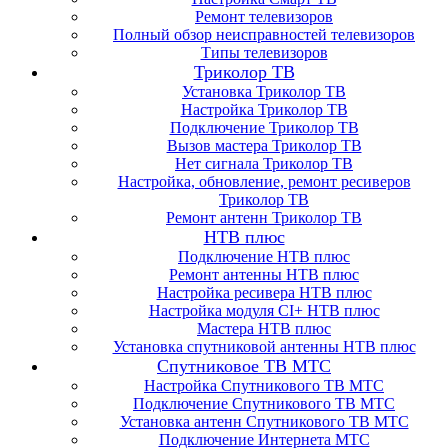
Ремонт телевизоров
Полный обзор неисправностей телевизоров
Типы телевизоров
Триколор ТВ
Установка Триколор ТВ
Настройка Триколор ТВ
Подключение Триколор ТВ
Вызов мастера Триколор ТВ
Нет сигнала Триколор ТВ
Настройка, обновление, ремонт ресиверов
Триколор ТВ
Ремонт антенн Триколор ТВ
НТВ плюс
Подключение НТВ плюс
Ремонт антенны НТВ плюс
Настройка ресивера НТВ плюс
Настройка модуля CI+ НТВ плюс
Мастера НТВ плюс
Установка спутниковой антенны НТВ плюс
Спутниковое ТВ МТС
Настройка Спутникового ТВ МТС
Подключение Спутникового ТВ МТС
Установка антенн Спутникового ТВ МТС
Подключение Интернета МТС