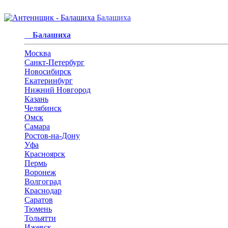
Балашиха
Балашиха
Москва
Санкт-Петербург
Новосибирск
Екатеринбург
Нижний Новгород
Казань
Челябинск
Омск
Самара
Ростов-на-Дону
Уфа
Красноярск
Пермь
Воронеж
Волгоград
Краснодар
Саратов
Тюмень
Тольятти
Ижевск