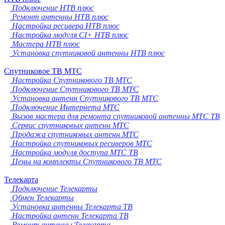
Подключение НТВ плюс
Ремонт антенны НТВ плюс
Настройка ресивера НТВ плюс
Настройка модуля CI+ НТВ плюс
Мастера НТВ плюс
Установка спутниковой антенны НТВ плюс
Спутниковое ТВ МТС
Настройка Спутникового ТВ МТС
Подключение Спутникового ТВ МТС
Установка антенн Спутникового ТВ МТС
Подключение Интернета МТС
Вызов мастера для ремонта спутниковой антенны МТС ТВ
Сервис спутниковых антенн МТС
Продажа спутниковых антенн МТС
Настройка спутниковых ресиверов МТС
Настройка модуля доступа МТС ТВ
Цены на комплекты Спутникового ТВ МТС
Телекарта
Подключение Телекарты
Обмен Телекарты
Установка антенны Телекарта ТВ
Настройка антенн Телекарта ТВ
Ремонт антенны Телекарта