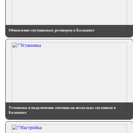
Обновление спутниковых ресиверов в Балашихе
Установка и подключение антенны на несколько спутников в
Балашихе