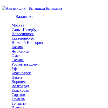
Балашиха
Балашиха
Москва
Санкт-Петербург
Новосибирск
Екатеринбург
Нижний Новгород
Казань
Челябинск
Омск
Самара
Ростов-на-Дону
Уфа
Красноярск
Пермь
Воронеж
Волгоград
Краснодар
Саратов
Тюмень
Тольятти
Ижевск