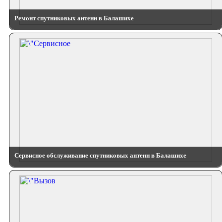
Ремонт спутниковых антенн в Балашихе
Сервисное обслуживание спутниковых антенн в Балашихе