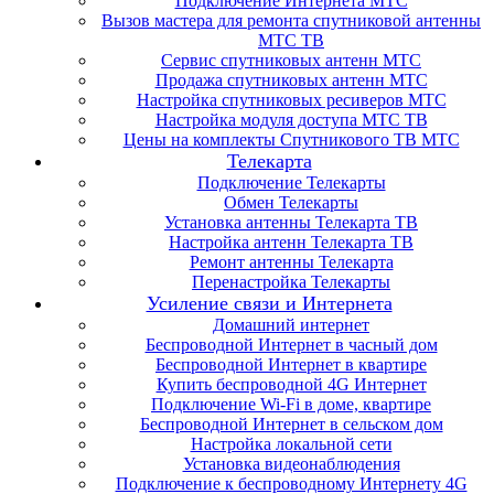
Подключение Интернета МТС
Вызов мастера для ремонта спутниковой антенны
МТС ТВ
Сервис спутниковых антенн МТС
Продажа спутниковых антенн МТС
Настройка спутниковых ресиверов МТС
Настройка модуля доступа МТС ТВ
Цены на комплекты Спутникового ТВ МТС
Телекарта
Подключение Телекарты
Обмен Телекарты
Установка антенны Телекарта ТВ
Настройка антенн Телекарта ТВ
Ремонт антенны Телекарта
Перенастройка Телекарты
Усиление связи и Интернета
Домашний интернет
Беспроводной Интернет в часный дом
Беспроводной Интернет в квартире
Купить беспроводной 4G Интернет
Подключение Wi-Fi в доме, квартире
Беспроводной Интернет в сельском дом
Настройка локальной сети
Установка видеонаблюдения
Подключение к беспроводному Интернету 4G