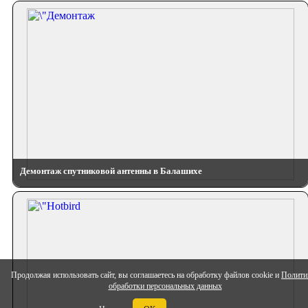
Демонтаж спутниковой антенны в Балашихе
Продолжая использовать сайт, вы соглашаетесь на обработку файлов cookie и
Полити
обработки персональных данных