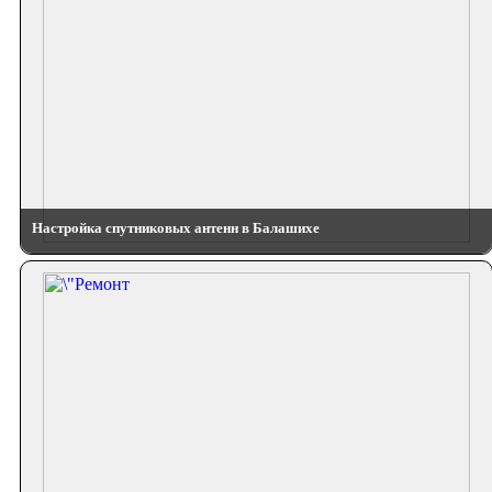
Настройка спутниковых антенн в Балашихе