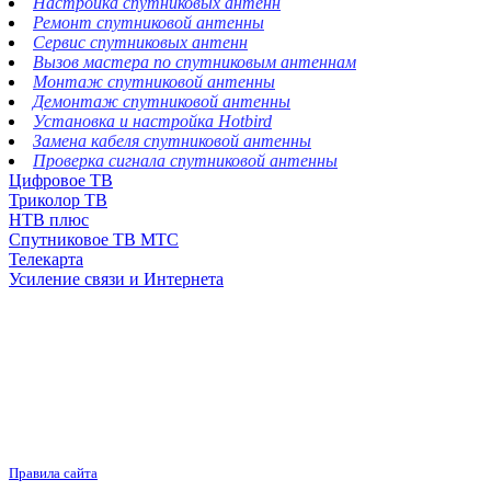
Настройка спутниковых антенн
Ремонт спутниковой антенны
Сервис спутниковых антенн
Вызов мастера по спутниковым антеннам
Монтаж спутниковой антенны
Демонтаж спутниковой антенны
Установка и настройка Hotbird
Замена кабеля спутниковой антенны
Проверка сигнала спутниковой антенны
Цифровое ТВ
Триколор ТВ
НТВ плюс
Спутниковое ТВ МТС
Телекарта
Усиление связи и Интернета
Правила сайта