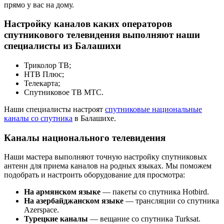
прямо у вас на дому.
Настройку каналов каких операторов
спутникового телевидения выполняют наши
специалисты из Балашихи
Триколор ТВ;
НТВ Плюс;
Телекарта;
Спутниковое ТВ МТС.
Наши специалисты настроят
спутниковые национальные
каналы со спутника
в Балашихе.
Каналы национального телевидения
Наши мастера выполняют точную настройку спутниковых
антенн для приема каналов на родных языках. Мы поможем
подобрать и настроить оборудование для просмотра:
На армянском языке
— пакеты со спутника Hotbird.
На азербайджанском языке
— трансляции со спутника
Azerspace.
Турецкие каналы
— вещание со спутника Turksat.