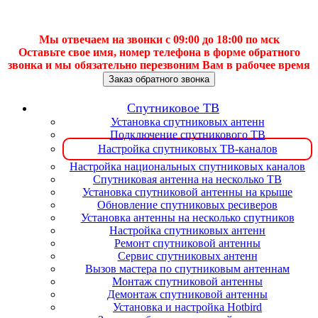
Мы отвечаем на звонки с 09:00 до 18:00 по мск
Оставьте свое имя, номер телефона в форме обратного
звонка и мы обязательно перезвоним Вам в рабочее время
Заказ обратного звонка
Спутниковое ТВ
Установка спутниковых антенн
Подключение спутникового ТВ
Настройка спутниковых ТВ-каналов
Настройка национальных спутниковых каналов
Спутниковая антенна на несколько ТВ
Установка спутниковой антенны на крыше
Обновление спутниковых ресиверов
Установка антенны на несколько спутников
Настройка спутниковых антенн
Ремонт спутниковой антенны
Сервис спутниковых антенн
Вызов мастера по спутниковым антеннам
Монтаж спутниковой антенны
Демонтаж спутниковой антенны
Установка и настройка Hotbird