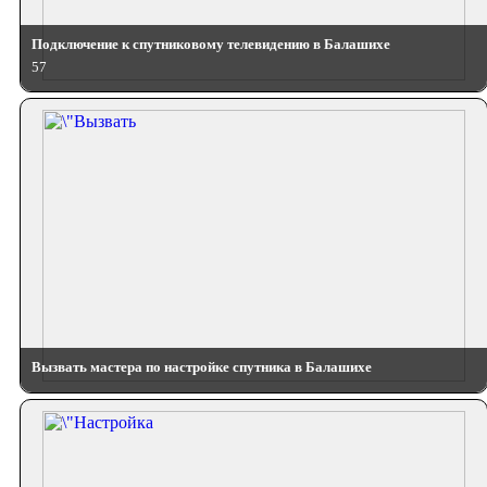
Подключение к спутниковому телевидению в Балашихе
57
Вызвать мастера по настройке спутника в Балашихе