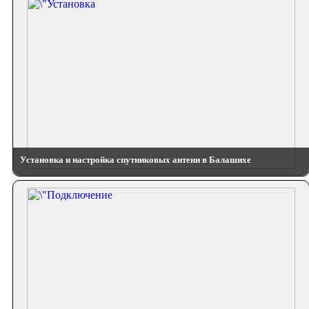
Установка и настройка спутниковых антенн в Балашихе