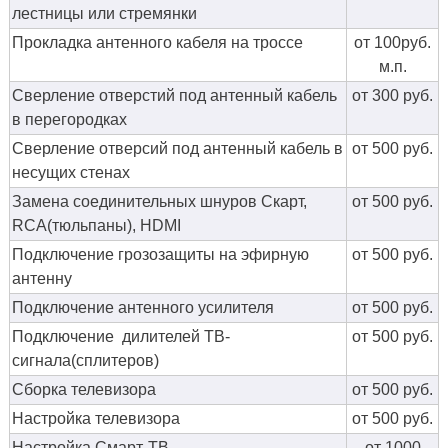
лестницы или стремянки
Прокладка антенного кабеля на троссе
от 100руб.
м.п.
Сверление отверстий под антенный кабель
от 300 руб.
в перегородках
Сверление отверсий под антенный кабель в
от 500 руб.
несущих стенах
Замена соединительных шнуров Скарт,
от 500 руб.
RCA(тюльпаны), HDMI
Подключение грозозащиты на эфирную
от 500 руб.
антенну
Подключение антенного усилителя
от 500 руб.
Подключение дилителей ТВ-
от 500 руб.
сигнала(сплитеров)
Сборка телевизора
от 500 руб.
Настройка телевизора
от 500 руб.
Настройка Смарт-ТВ
от 1000