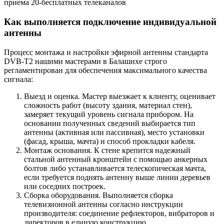
приема 20-бесплатных телеканалов
Как выполняется подключение индивидуальной
антенны
Процесс монтажа и настройки эфирной антенны стандарта
DVB-T2 нашими мастерами в Балашихе строго
регламентирован для обеспечения максимального качества
сигнала:
Выезд и оценка. Мастер выезжает к клиенту, оценивает
сложность работ (высоту здания, материал стен),
замеряет текущий уровень сигнала прибором. На
основании полученных сведений выбирается тип
антенны (активная или пассивная), место установки
(фасад, крыша, мачта) и способ прокладки кабеля.
Монтаж основания. К стене крепится надежный
стальной антенный кронштейн с помощью анкерных
болтов либо устанавливается телескопическая мачта,
если требуется поднять антенну выше линии деревьев
или соседних построек.
Сборка оборудования. Выполняется сборка
телевизионной антенны согласно инструкции
производителя: соединение рефлекторов, вибраторов и
директоров в единую конструкцию.