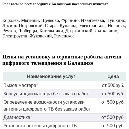
Работаем во всех соседних с Балашихой населенных пунктах:
Королёв, Мытищи, Щёлково, Фрязино, Ивантеевка, Пушкино,
Лосино-Петровский, Старая Купавна, Электросталь, Ногинск,
Реутов, Люберцы, Котельники, Дзержинский, Лыткарино,
Электроугли, Жуковский, Раменское
Цены на установку и сервисные работы антенн
цифрового телевидения в Балашихе
Наименование услуг
Цена
Вызов мастера*
от 500руб.
Консультации мастера без заказа работ
от 500руб.
Определение возможности установки
от 500 руб.
антенны цифрового ТВ без заказа работ
Диагностика*
от 500 руб.
Установка антенны цифрового ТВ
от 500 руб.