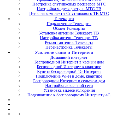
Настройка спутниковых ресиверов МТС
Настройка модуля доступа МТС ТВ
Цены на комплекты Спутникового ТВ МТС
Телекарта
Подключение Телекарты
Обмен Телекарты
Установка антенны Телекарта ТВ
Настройка антенн Телекарта ТВ
Ремонт антенны Телекарта
Перенастройка Телекарты
Усиление связи и Интернета
Домашний интернет
Беспроводной Интернет в часный дом
Беспроводной Интернет в квартире
Купить беспроводной 4G Интернет
Подключение Wi-Fi в доме, квартире
Беспроводной Интернет в сельском дом
Настройка локальной сети
Установка видеонаблюдения
Подключение к беспроводному Интернету 4G