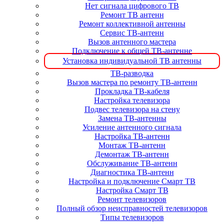
Нет сигнала цифрового ТВ
Ремонт ТВ антенн
Ремонт коллективной антенны
Сервис ТВ-антенн
Вызов антенного мастера
Подключение к общей ТВ-антенне
Установка индивидуальной ТВ антенны
ТВ-разводка
Вызов мастера по ремонту ТВ-антенн
Прокладка ТВ-кабеля
Настройка телевизора
Подвес телевизора на стену
Замена ТВ-антенны
Усиление антенного сигнала
Настройка ТВ-антенн
Монтаж ТВ-антенн
Демонтаж ТВ-антенн
Обслуживание ТВ-антенн
Диагностика ТВ-антенн
Настройка и подключение Смарт ТВ
Настройка Смарт ТВ
Ремонт телевизоров
Полный обзор неисправностей телевизоров
Типы телевизоров