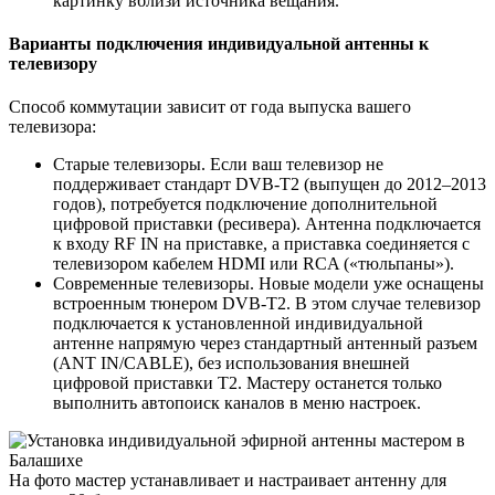
картинку вблизи источника вещания.
Варианты подключения индивидуальной антенны к
телевизору
Способ коммутации зависит от года выпуска вашего
телевизора:
Старые телевизоры. Если ваш телевизор не
поддерживает стандарт DVB-T2 (выпущен до 2012–2013
годов), потребуется подключение дополнительной
цифровой приставки (ресивера). Антенна подключается
к входу RF IN на приставке, а приставка соединяется с
телевизором кабелем HDMI или RCA («тюльпаны»).
Современные телевизоры. Новые модели уже оснащены
встроенным тюнером DVB-T2. В этом случае телевизор
подключается к установленной индивидуальной
антенне напрямую через стандартный антенный разъем
(ANT IN/CABLE), без использования внешней
цифровой приставки Т2. Мастеру останется только
выполнить автопоиск каналов в меню настроек.
На фото мастер устанавливает и настраивает антенну для