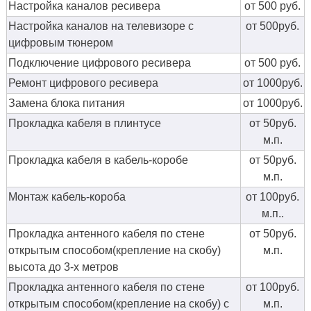
Настройка каналов ресивера
от 500 руб.
Настройка каналов на телевизоре с
от 500руб.
цифровым тюнером
Подключение цифрового ресивера
от 500 руб.
Ремонт цифрового ресивера
от 1000руб.
Замена блока питания
от 1000руб.
Прокладка кабеля в плинтусе
от 50руб.
м.п.
Прокладка кабеля в кабель-коробе
от 50руб.
м.п.
Монтаж кабель-короба
от 100руб.
м.п..
Прокладка антенного кабеля по стене
от 50руб.
открытым способом(крепление на скобу)
м.п.
высота до 3-х метров
Прокладка антенного кабеля по стене
от 100руб.
открытым способом(крепление на скобу) с
м.п.