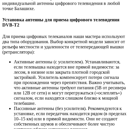
индивидуальной антенны цифрового телевидения в любой
точке Балашихе.
Установка антенны для приема цифрового телевидения
DVB-T2
Для приема цифровых телеканалов наши мастера используют
два типа оборудования. Выбор конкретной модели зависит от
рельефа местности и удаленности от телепередающей вышки
(ретранслятора):
Активные антенны (с усилителем). Устанавливаются,
если телевышка находится вне прямой видимости: за
лесом, в низине или закрыта плотной городской
застройкой. Усилитель компенсирует потери сигнала
при прохождении через препятствия. Важно учитывать,
что активные антенны требуют питания (5В от ресивера
или 12В от сети) и могут перегружаться («ослеплять»)
сигналом, если находятся слишком близко к мощной
телебашне.
Пассивные антенны (без усилителя). Рекомендуются к
установке, если передатчик находится рядом (в пределах
10–15 км) или в прямой видимости. Они не создают
собственных шумов и обеспечивают более чистую