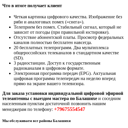
Что в итоге получает клиент
Четкая картинка цифрового качества. Изображение без
ряби и аналоговых помех («снега»).
Телеприем без помех. Стабильный сигнал, который не
зависит от погоды (при правильной юстировке).
Отсутствие абонентской платы. Просмотр федеральных
каналов полностью бесплатен навсегда.
20 бесплатных телепрограмм. Два мультиплекса
общероссийских телеканалов в стандартном качестве
(SD).
3 радиостанции. Доступ к государственным
радиоканалам в цифровом формате.
Электронная программа передач (EPG). Актуальная
цифровая программа телепередач на неделю вперед
прямо на экране вашего телевизора.
Для заказа установки индивидуальной цифровой эфирной
телеантенны с выездом мастера по Балашихе
и соседним
населенным пунктам достаточной позвонить нашим
+79675554547
менеджерам по телефону:
Мы обслуживаем все районы Балашихи