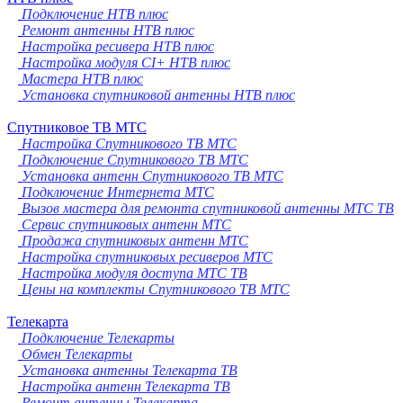
Подключение НТВ плюс
Ремонт антенны НТВ плюс
Настройка ресивера НТВ плюс
Настройка модуля CI+ НТВ плюс
Мастера НТВ плюс
Установка спутниковой антенны НТВ плюс
Спутниковое ТВ МТС
Настройка Спутникового ТВ МТС
Подключение Спутникового ТВ МТС
Установка антенн Спутникового ТВ МТС
Подключение Интернета МТС
Вызов мастера для ремонта спутниковой антенны МТС ТВ
Сервис спутниковых антенн МТС
Продажа спутниковых антенн МТС
Настройка спутниковых ресиверов МТС
Настройка модуля доступа МТС ТВ
Цены на комплекты Спутникового ТВ МТС
Телекарта
Подключение Телекарты
Обмен Телекарты
Установка антенны Телекарта ТВ
Настройка антенн Телекарта ТВ
Ремонт антенны Телекарта