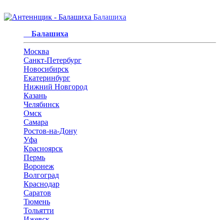
Балашиха
Балашиха
Москва
Санкт-Петербург
Новосибирск
Екатеринбург
Нижний Новгород
Казань
Челябинск
Омск
Самара
Ростов-на-Дону
Уфа
Красноярск
Пермь
Воронеж
Волгоград
Краснодар
Саратов
Тюмень
Тольятти
Ижевск