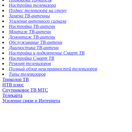
Настройка телевизора
Подвес телевизора на стену
Замена ТВ-антенны
Усиление антенного сигнала
Настройка ТВ-антенн
Монтаж ТВ-антенн
Демонтаж ТВ-антенн
Обслуживание ТВ-антенн
Диагностика ТВ-антенн
Настройка и подключение Смарт ТВ
Настройка Смарт ТВ
Ремонт телевизоров
Полный обзор неисправностей телевизоров
Типы телевизоров
Триколор ТВ
НТВ плюс
Спутниковое ТВ МТС
Телекарта
Усиление связи и Интернета