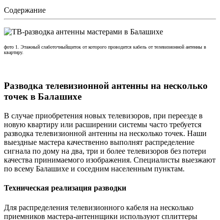
Содержание
фото 1. Этажный слаботочныйщиток от которого проводится кабель от телевизионной антенны в
квартиру.
Разводка телевизионной антенны на несколько
точек в Балашихе
В случае приобретения новых телевизоров, при переезде в
новую квартиру или расширении системы часто требуется
разводка телевизионной антенны на несколько точек. Наши
выездные мастера качественно выполнят распределение
сигнала по дому на два, три и более телевизоров без потери
качества принимаемого изображения. Специалисты выезжают
по всему Балашихе и соседним населенным пунктам.
Техническая реализация разводки
Для распределения телевизионного кабеля на несколько
приемников мастера-антеннщики используют сплиттеры