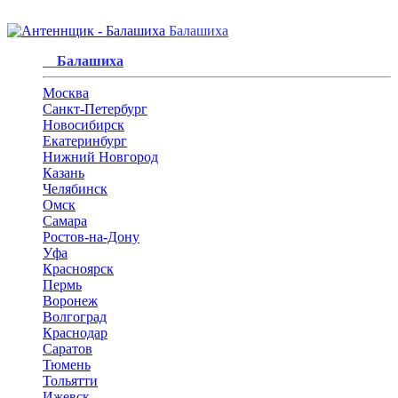
Балашиха
Балашиха
Москва
Санкт-Петербург
Новосибирск
Екатеринбург
Нижний Новгород
Казань
Челябинск
Омск
Самара
Ростов-на-Дону
Уфа
Красноярск
Пермь
Воронеж
Волгоград
Краснодар
Саратов
Тюмень
Тольятти
Ижевск