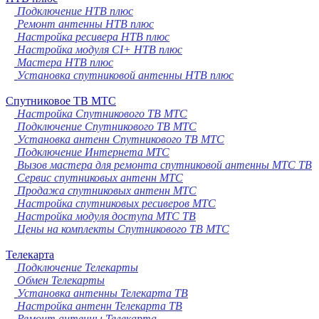
Подключение НТВ плюс
Ремонт антенны НТВ плюс
Настройка ресивера НТВ плюс
Настройка модуля CI+ НТВ плюс
Мастера НТВ плюс
Установка спутниковой антенны НТВ плюс
Спутниковое ТВ МТС
Настройка Спутникового ТВ МТС
Подключение Спутникового ТВ МТС
Установка антенн Спутникового ТВ МТС
Подключение Интернета МТС
Вызов мастера для ремонта спутниковой антенны МТС ТВ
Сервис спутниковых антенн МТС
Продажа спутниковых антенн МТС
Настройка спутниковых ресиверов МТС
Настройка модуля доступа МТС ТВ
Цены на комплекты Спутникового ТВ МТС
Телекарта
Подключение Телекарты
Обмен Телекарты
Установка антенны Телекарта ТВ
Настройка антенн Телекарта ТВ
Ремонт антенны Телекарта