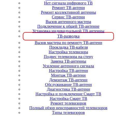
Нет сигнала цифрового ТВ
Ремонт ТВ антенн
Ремонт коллективной антенны
Сервис ТВ-антенн
Вызов антенного мастера
Подключение к общей ТВ-антенне
Установка индивидуальной ТВ антенны
ТВ-разводка
Вызов мастера по ремонту ТВ-антенн
Прокладка ТВ-кабеля
Настройка телевизора
Подвес телевизора на стену
Замена ТВ-антенны
Усиление антенного сигнала
Настройка ТВ-антенн
Монтаж ТВ-антенн
Демонтаж ТВ-антенн
Обслуживание ТВ-антенн
Диагностика ТВ-антенн
Настройка и подключение Смарт ТВ
Настройка Смарт ТВ
Ремонт телевизоров
Полный обзор неисправностей телевизоров
Типы телевизоров