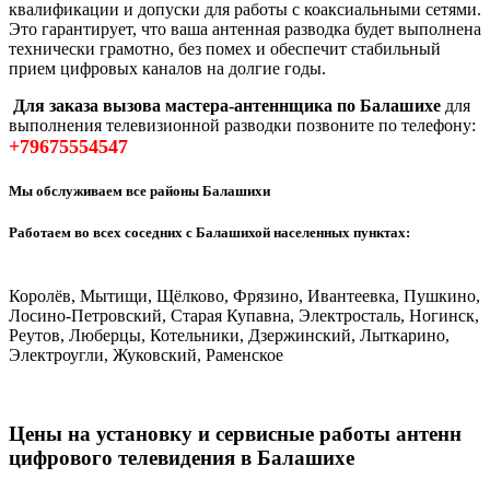
квалификации и допуски для работы с коаксиальными сетями.
Это гарантирует, что ваша антенная разводка будет выполнена
технически грамотно, без помех и обеспечит стабильный
прием цифровых каналов на долгие годы.
Для заказа вызова мастера-антеннщика по Балашихе
для
выполнения телевизионной разводки позвоните по телефону:
+79675554547
Мы обслуживаем все районы Балашихи
Работаем во всех соседних с Балашихой населенных пунктах:
Королёв, Мытищи, Щёлково, Фрязино, Ивантеевка, Пушкино,
Лосино-Петровский, Старая Купавна, Электросталь, Ногинск,
Реутов, Люберцы, Котельники, Дзержинский, Лыткарино,
Электроугли, Жуковский, Раменское
Цены на установку и сервисные работы антенн
цифрового телевидения в Балашихе