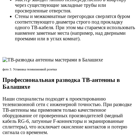
через существующие закладные трубы или
просверленные отверстия.
Стены и межкомнатные перегородки сверлятся буром
соответствующего диаметра строго под прокладку
одного ТВ-кабеля. При этом мы стараемся использовать
наименее заметные места (например, над дверными
проемами или в углах комнат).
фото 3. Установка телевизионной розетки
Профессиональная разводка ТВ-антенны в
Балашихе
Наши специалисты подходят к проектированию
телевизионной сети с инженерной точностью. При разводке
ТВ-антенны мы применяем только качественное
оборудование от проверенных производителей (медный
кабель RG-6, латунные F-коннекторы и экранированные
сплиттеры), что исключает окисление контактов и потерю
сигнала со временем.