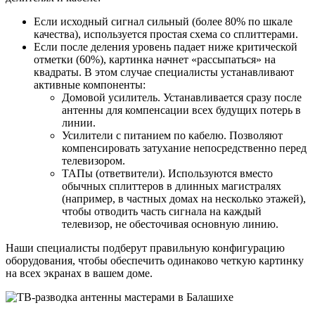
Если исходный сигнал сильный (более 80% по шкале
качества), используется простая схема со сплиттерами.
Если после деления уровень падает ниже критической
отметки (60%), картинка начнет «рассыпаться» на
квадраты. В этом случае специалисты устанавливают
активные компоненты:
Домовой усилитель. Устанавливается сразу после
антенны для компенсации всех будущих потерь в
линии.
Усилители с питанием по кабелю. Позволяют
компенсировать затухание непосредственно перед
телевизором.
ТАПы (ответвители). Используются вместо
обычных сплиттеров в длинных магистралях
(например, в частных домах на несколько этажей),
чтобы отводить часть сигнала на каждый
телевизор, не обесточивая основную линию.
Наши специалисты подберут правильную конфигурацию
оборудования, чтобы обеспечить одинаково четкую картинку
на всех экранах в вашем доме.