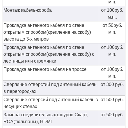
м.п.
Монтаж кабель-короба
от 100руб.
м.п..
Прокладка антенного кабеля по стене
от 50руб.
открытым способом(крепление на скобу)
м.п.
высота до 3-х метров
Прокладка антенного кабеля по стене
от 100руб.
открытым способом(крепление на скобу) с
м.п.
лестницы или стремянки
Прокладка антенного кабеля на троссе
от 100руб.
м.п.
Сверление отверстий под антенный кабель
от 300 руб.
в перегородках
Сверление отверсий под антенный кабель в
от 500 руб.
несущих стенах
Замена соединительных шнуров Скарт,
от 500 руб.
RCA(тюльпаны), HDMI