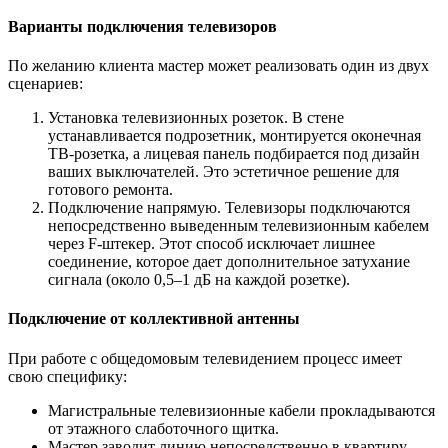
Варианты подключения телевизоров
По желанию клиента мастер может реализовать один из двух
сценариев:
Установка телевизионных розеток. В стене
устанавливается подрозетник, монтируется оконечная
ТВ-розетка, а лицевая панель подбирается под дизайн
ваших выключателей. Это эстетичное решение для
готового ремонта.
Подключение напрямую. Телевизоры подключаются
непосредственно выведенным телевизионным кабелем
через F-штекер. Этот способ исключает лишнее
соединение, которое дает дополнительное затухание
сигнала (около 0,5–1 дБ на каждой розетке).
Подключение от коллективной антенны
При работе с общедомовым телевидением процесс имеет
свою специфику:
Магистральные телевизионные кабели прокладываются
от этажного слаботочного щитка.
Мастер заводит линию непосредственно в квартиру