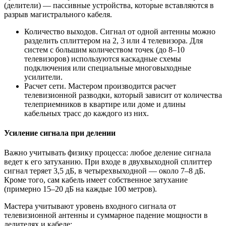
(делители) — пассивные устройства, которые вставляются в
разрыв магистрального кабеля.
Количество выходов. Сигнал от одной антенны можно
разделить сплиттером на 2, 3 или 4 телевизора. Для
систем с большим количеством точек (до 8–10
телевизоров) используются каскадные схемы
подключения или специальные многовыходные
усилители.
Расчет сети. Мастером производится расчет
телевизионной разводки, который зависит от количества
телеприемников в квартире или доме и длины
кабельных трасс до каждого из них.
Усиление сигнала при делении
Важно учитывать физику процесса: любое деление сигнала
ведет к его затуханию. При входе в двухвыходной сплиттер
сигнал теряет 3,5 дБ, в четырехвыходной — около 7–8 дБ.
Кроме того, сам кабель имеет собственное затухание
(примерно 15–20 дБ на каждые 100 метров).
Мастера учитывают уровень входного сигнала от
телевизионной антенны и суммарное падение мощности в
делителях и кабеле: