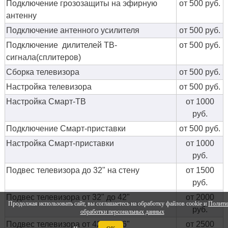
Подключение грозозащиты на эфирную
от 500 руб.
антенну
Подключение антенного усилителя
от 500 руб.
Подключение дилителей ТВ-
от 500 руб.
сигнала(сплитеров)
Сборка телевизора
от 500 руб.
Настройка телевизора
от 500 руб.
Настройка Смарт-ТВ
от 1000
руб.
Подключение Смарт-приставки
от 500 руб.
Настройка Смарт-приставки
от 1000
руб.
Подвес телевизора до 32" на стену
от 1500
руб.
Подвес телевизора от 32" до 42"
от 2000
Продолжая использовать сайт, вы соглашаетесь на обработку файлов cookie и
Полити
руб.
обработки персональных данных
Подвес телевизора от 42" до 56"
от 2500