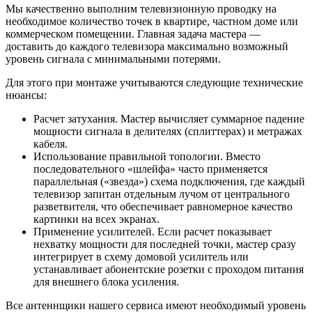
Мы качественно выполним телевизионную проводку на
необходимое количество точек в квартире, частном доме или
коммерческом помещении. Главная задача мастера —
доставить до каждого телевизора максимально возможный
уровень сигнала с минимальными потерями.
Для этого при монтаже учитываются следующие технические
нюансы:
Расчет затухания. Мастер вычисляет суммарное падение
мощности сигнала в делителях (сплиттерах) и метражах
кабеля.
Использование правильной топологии. Вместо
последовательного «шлейфа» часто применяется
параллельная («звезда») схема подключения, где каждый
телевизор запитан отдельным лучом от центрального
разветвителя, что обеспечивает равномерное качество
картинки на всех экранах.
Применение усилителей. Если расчет показывает
нехватку мощности для последней точки, мастер сразу
интегрирует в схему домовой усилитель или
устанавливает абонентские розетки с проходом питания
для внешнего блока усиления.
Все антеннщики нашего сервиса имеют необходимый уровень