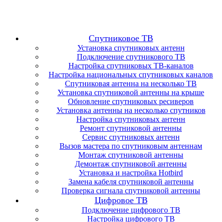
Спутниковое ТВ
Установка спутниковых антенн
Подключение спутникового ТВ
Настройка спутниковых ТВ-каналов
Настройка национальных спутниковых каналов
Спутниковая антенна на несколько ТВ
Установка спутниковой антенны на крыше
Обновление спутниковых ресиверов
Установка антенны на несколько спутников
Настройка спутниковых антенн
Ремонт спутниковой антенны
Сервис спутниковых антенн
Вызов мастера по спутниковым антеннам
Монтаж спутниковой антенны
Демонтаж спутниковой антенны
Установка и настройка Hotbird
Замена кабеля спутниковой антенны
Проверка сигнала спутниковой антенны
Цифровое ТВ
Подключение цифрового ТВ
Настройка цифрового ТВ