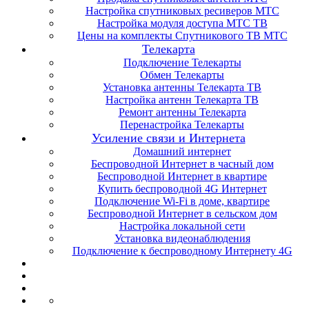
Настройка спутниковых ресиверов МТС
Настройка модуля доступа МТС ТВ
Цены на комплекты Спутникового ТВ МТС
Телекарта
Подключение Телекарты
Обмен Телекарты
Установка антенны Телекарта ТВ
Настройка антенн Телекарта ТВ
Ремонт антенны Телекарта
Перенастройка Телекарты
Усиление связи и Интернета
Домашний интернет
Беспроводной Интернет в часный дом
Беспроводной Интернет в квартире
Купить беспроводной 4G Интернет
Подключение Wi-Fi в доме, квартире
Беспроводной Интернет в сельском дом
Настройка локальной сети
Установка видеонаблюдения
Подключение к беспроводному Интернету 4G