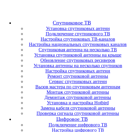
Спутниковое ТВ
Установка спутниковых антенн
Подключение спутникового ТВ
Настройка спутниковых ТВ-каналов
Настройка национальных спутниковых каналов
Спутниковая антенна на несколько ТВ
Установка спутниковой антенны на крыше
Обновление спутниковых ресиверов
Установка антенны на несколько спутников
Настройка спутниковых антенн
Ремонт спутниковой антенны
Сервис спутниковых антенн
Вызов мастера по спутниковым антеннам
Монтаж спутниковой антенны
Демонтаж спутниковой антенны
Установка и настройка Hotbird
Замена кабеля спутниковой антенны
Проверка сигнала спутниковой антенны
Цифровое ТВ
Подключение цифрового ТВ
Настройка цифрового ТВ