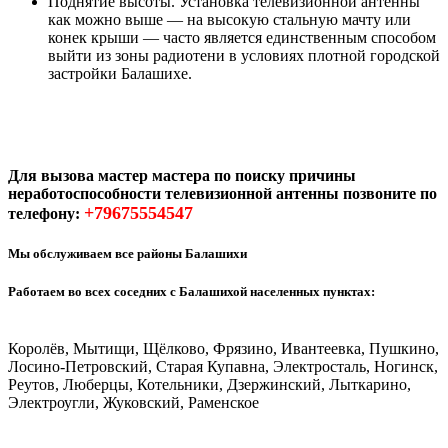
Поднятие высоты. Установка телевизионной антенны
как можно выше — на высокую стальную мачту или
конек крыши — часто является единственным способом
выйти из зоны радиотени в условиях плотной городской
застройки Балашихе.
Для вызова мастер мастера по поиску причины
неработоспособности телевизионной антенны позвоните по
+79675554547
телефону:
Мы обслуживаем все районы Балашихи
Работаем во всех соседних с Балашихой населенных пунктах:
Королёв, Мытищи, Щёлково, Фрязино, Ивантеевка, Пушкино,
Лосино-Петровский, Старая Купавна, Электросталь, Ногинск,
Реутов, Люберцы, Котельники, Дзержинский, Лыткарино,
Электроугли, Жуковский, Раменское