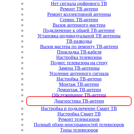
Нет сигнала цифрового ТВ
Ремонт ТВ антенн
Ремонт коллективной антенны
Сервис ТВ-антенн
Вызов антенного мастера
Подключение к общей ТВ-антенне
Установка индивидуальной ТВ антенны
ТВ-разводка
Вызов мастера по ремонту ТВ-антенн
Прокладка ТВ-кабеля
Настройка телевизора
Подвес телевизора на стену
Замена ТВ-антенны
Усиление антенного сигнала
Настройка ТВ-антенн
Монтаж ТВ-антенн
Демонтаж ТВ-антенн
Обслуживание ТВ-антенн
Диагностика ТВ-антенн
Настройка и подключение Смарт ТВ
Настройка Смарт ТВ
Ремонт телевизоров
Полный обзор неисправностей телевизоров
Типы телевизоров