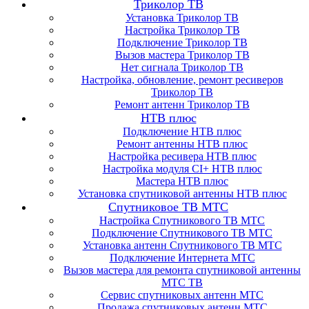
Триколор ТВ
Установка Триколор ТВ
Настройка Триколор ТВ
Подключение Триколор ТВ
Вызов мастера Триколор ТВ
Нет сигнала Триколор ТВ
Настройка, обновление, ремонт ресиверов
Триколор ТВ
Ремонт антенн Триколор ТВ
НТВ плюс
Подключение НТВ плюс
Ремонт антенны НТВ плюс
Настройка ресивера НТВ плюс
Настройка модуля CI+ НТВ плюс
Мастера НТВ плюс
Установка спутниковой антенны НТВ плюс
Спутниковое ТВ МТС
Настройка Спутникового ТВ МТС
Подключение Спутникового ТВ МТС
Установка антенн Спутникового ТВ МТС
Подключение Интернета МТС
Вызов мастера для ремонта спутниковой антенны
МТС ТВ
Сервис спутниковых антенн МТС
Продажа спутниковых антенн МТС