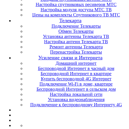
Настройка спутниковых ресиверов МТС
Настройка модуля доступа МТС ТВ
Цены на комплекты Спутникового ТВ МТС
Телекарта
Подключение Телекарты
Обмен Телекарты
Установка антенны Телекарта ТВ
Настройка антенн Телекарта ТВ
Ремонт антенны Телекарта
Перенастройка Телекарты
Усиление связи и Интернета
Домашний интернет
Беспроводной Интернет в часный дом
Беспроводной Интернет в квартире
Купить беспроводной 4G Интернет
Подключение Wi-Fi в доме, квартире
Беспроводной Интернет в сельском дом
Настройка локальной сети
Установка видеонаблюдения
Подключение к беспроводному Интернету 4G