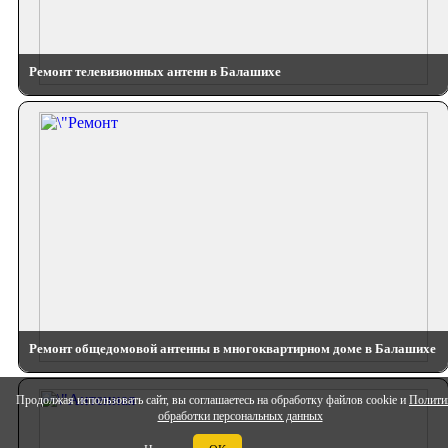
Ремонт телевизионных антенн в Балашихе
Ремонт общедомовой антенны в многоквартирном доме в Балашихе
Продолжая использовать сайт, вы соглашаетесь на обработку файлов cookie и
Полити
обработки персональных данных