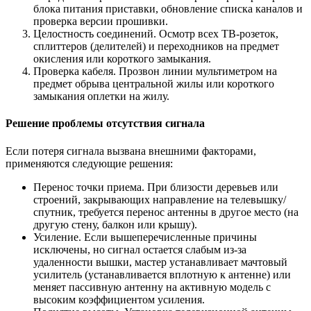
блока питания приставки, обновление списка каналов и
проверка версии прошивки.
Целостность соединений. Осмотр всех ТВ-розеток,
сплиттеров (делителей) и переходников на предмет
окисления или короткого замыкания.
Проверка кабеля. Прозвон линии мультиметром на
предмет обрыва центральной жилы или короткого
замыкания оплетки на жилу.
Решение проблемы отсутствия сигнала
Если потеря сигнала вызвана внешними факторами,
применяются следующие решения:
Перенос точки приема. При близости деревьев или
строений, закрывающих направление на телевышку/
спутник, требуется перенос антенны в другое место (на
другую стену, балкон или крышу).
Усиление. Если вышеперечисленные причины
исключены, но сигнал остается слабым из-за
удаленности вышки, мастер устанавливает мачтовый
усилитель (устанавливается вплотную к антенне) или
меняет пассивную антенну на активную модель с
высоким коэффициентом усиления.