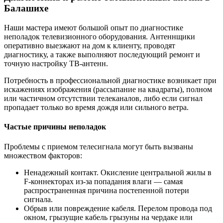
Балашихе
Наши мастера имеют большой опыт по диагностике
неполадок телевизионного оборудования. Антеннщики
оперативно выезжают на дом к клиенту, проводят
диагностику, а также выполняют последующий ремонт и
точную настройку ТВ-антенн.
Потребность в профессиональной диагностике возникает при
искажениях изображения (рассыпание на квадраты), полном
или частичном отсутствии телеканалов, либо если сигнал
пропадает только во время дождя или сильного ветра.
Частые причины неполадок
Проблемы с приемом телесигнала могут быть вызваны
множеством факторов:
Ненадежный контакт. Окисление центральной жилы в
F-коннекторах из-за попадания влаги — самая
распространенная причина постепенной потери
сигнала.
Обрыв или повреждение кабеля. Перелом провода под
окном, грызущие кабель грызуны на чердаке или