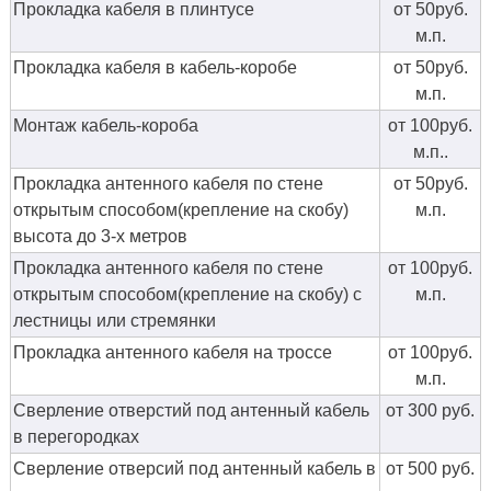
Прокладка кабеля в плинтусе
от 50руб.
м.п.
Прокладка кабеля в кабель-коробе
от 50руб.
м.п.
Монтаж кабель-короба
от 100руб.
м.п..
Прокладка антенного кабеля по стене
от 50руб.
открытым способом(крепление на скобу)
м.п.
высота до 3-х метров
Прокладка антенного кабеля по стене
от 100руб.
открытым способом(крепление на скобу) с
м.п.
лестницы или стремянки
Прокладка антенного кабеля на троссе
от 100руб.
м.п.
Сверление отверстий под антенный кабель
от 300 руб.
в перегородках
Сверление отверсий под антенный кабель в
от 500 руб.