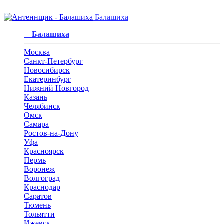
Балашиха
Балашиха
Москва
Санкт-Петербург
Новосибирск
Екатеринбург
Нижний Новгород
Казань
Челябинск
Омск
Самара
Ростов-на-Дону
Уфа
Красноярск
Пермь
Воронеж
Волгоград
Краснодар
Саратов
Тюмень
Тольятти
Ижевск