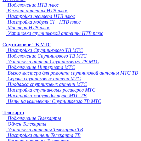
Подключение НТВ плюс
Ремонт антенны НТВ плюс
Настройка ресивера НТВ плюс
Настройка модуля CI+ НТВ плюс
Мастера НТВ плюс
Установка спутниковой антенны НТВ плюс
Спутниковое ТВ МТС
Настройка Спутникового ТВ МТС
Подключение Спутникового ТВ МТС
Установка антенн Спутникового ТВ МТС
Подключение Интернета МТС
Вызов мастера для ремонта спутниковой антенны МТС ТВ
Сервис спутниковых антенн МТС
Продажа спутниковых антенн МТС
Настройка спутниковых ресиверов МТС
Настройка модуля доступа МТС ТВ
Цены на комплекты Спутникового ТВ МТС
Телекарта
Подключение Телекарты
Обмен Телекарты
Установка антенны Телекарта ТВ
Настройка антенн Телекарта ТВ
Ремонт антенны Телекарта