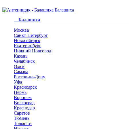
Балашиха
Балашиха
Москва
Санкт-Петербург
Новосибирск
Екатеринбург
Нижний Новгород
Казань
Челябинск
Омск
Самара
Ростов-на-Дону
Уфа
Красноярск
Пермь
Воронеж
Волгоград
Краснодар
Саратов
Тюмень
Тольятти
Ижевск